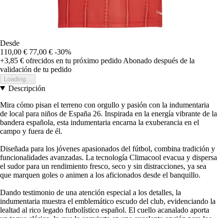
Desde
110,00 €
77,00 €
-30%
+3,85 €
ofrecidos en tu próximo pedido
Abonado después de la
validación de tu pedido
Loading...
Descripción
Mira cómo pisan el terreno con orgullo y pasión con la indumentaria
de local para niños de España 26. Inspirada en la energía vibrante de la
bandera española, esta indumentaria encarna la exuberancia en el
campo y fuera de él.
Diseñada para los jóvenes apasionados del fútbol, combina tradición y
funcionalidades avanzadas. La tecnología Climacool evacua y dispersa
el sudor para un rendimiento fresco, seco y sin distracciones, ya sea
que marquen goles o animen a los aficionados desde el banquillo.
Dando testimonio de una atención especial a los detalles, la
indumentaria muestra el emblemático escudo del club, evidenciando la
lealtad al rico legado futbolístico español. El cuello acanalado aporta