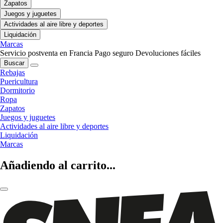
Zapatos
Juegos y juguetes
Actividades al aire libre y deportes
Liquidación
Marcas
Servicio postventa en Francia
Pago seguro
Devoluciones fáciles
Buscar
Rebajas
Puericultura
Dormitorio
Ropa
Zapatos
Juegos y juguetes
Actividades al aire libre y deportes
Liquidación
Marcas
Añadiendo al carrito...