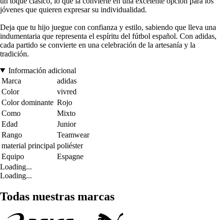
un toque clásico, lo que la convierte en una excelente opción para los
jóvenes que quieren expresar su individualidad.
Deja que tu hijo juegue con confianza y estilo, sabiendo que lleva una
indumentaria que representa el espíritu del fútbol español. Con adidas,
cada partido se convierte en una celebración de la artesanía y la
tradición.
Información adicional
Marca
adidas
Color
vivred
Color dominante
Rojo
Como
Mixto
Edad
Junior
Rango
Teamwear
material principal
poliéster
Equipo
Espagne
Loading...
Loading...
Todas nuestras marcas