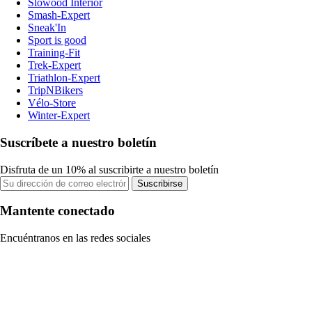
Slowood Interior
Smash-Expert
Sneak'In
Sport is good
Training-Fit
Trek-Expert
Triathlon-Expert
TripNBikers
Vélo-Store
Winter-Expert
Suscríbete a nuestro boletín
Disfruta de un 10% al suscribirte a nuestro boletín
Suscribirse
Mantente conectado
Encuéntranos en las redes sociales