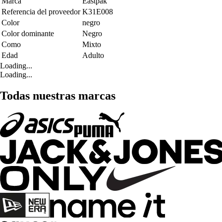
Marca
Eastpak
Referencia del proveedor
K31E008
Color
negro
Color dominante
Negro
Como
Mixto
Edad
Adulto
Loading...
Loading...
Todas nuestras marcas