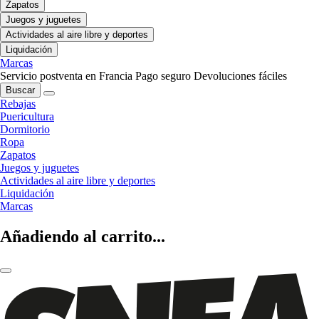
Zapatos
Juegos y juguetes
Actividades al aire libre y deportes
Liquidación
Marcas
Servicio postventa en Francia
Pago seguro
Devoluciones fáciles
Buscar
Rebajas
Puericultura
Dormitorio
Ropa
Zapatos
Juegos y juguetes
Actividades al aire libre y deportes
Liquidación
Marcas
Añadiendo al carrito...