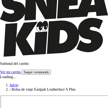
Subtotal del carrito
Ver mi carrito
Seguir comprando
Loading...
Inicio
/
Bolsa de viaje Eastpak Leatherface S Plus