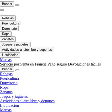
Buscar
Rebajas
Puericultura
Dormitorio
Ropa
Zapatos
Juegos y juguetes
Actividades al aire libre y deportes
Liquidación
Marcas
Servicio postventa en Francia
Pago seguro
Devoluciones fáciles
Buscar
Rebajas
Puericultura
Dormitorio
Ropa
Zapatos
Juegos y juguetes
Actividades al aire libre y deportes
Liquidación
Marcas