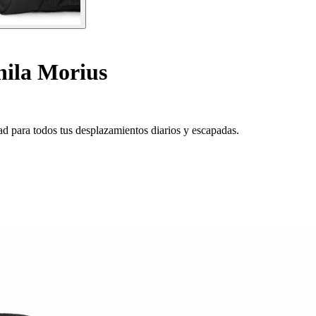
ila Morius
d para todos tus desplazamientos diarios y escapadas.