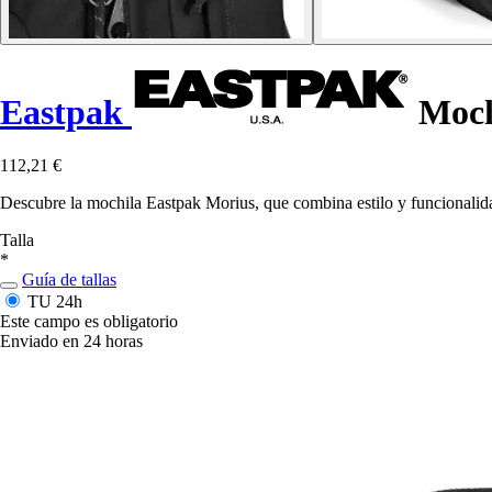
Eastpak
Moch
112,21 €
Descubre la mochila Eastpak Morius, que combina estilo y funcionalida
Talla
*
Guía de tallas
TU
24h
Este campo es obligatorio
Enviado en 24 horas