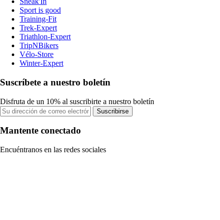
Sneak'In
Sport is good
Training-Fit
Trek-Expert
Triathlon-Expert
TripNBikers
Vélo-Store
Winter-Expert
Suscríbete a nuestro boletín
Disfruta de un 10% al suscribirte a nuestro boletín
Suscribirse
Mantente conectado
Encuéntranos en las redes sociales