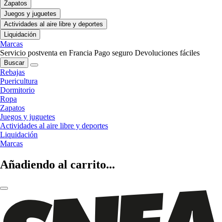
Zapatos
Juegos y juguetes
Actividades al aire libre y deportes
Liquidación
Marcas
Servicio postventa en Francia
Pago seguro
Devoluciones fáciles
Buscar
Rebajas
Puericultura
Dormitorio
Ropa
Zapatos
Juegos y juguetes
Actividades al aire libre y deportes
Liquidación
Marcas
Añadiendo al carrito...