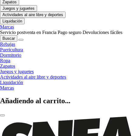
Zapatos
Juegos y juguetes
Actividades al aire libre y deportes
Liquidación
Marcas
Servicio postventa en Francia
Pago seguro
Devoluciones fáciles
Buscar
Rebajas
Puericultura
Dormitorio
Ropa
Zapatos
Juegos y juguetes
Actividades al aire libre y deportes
Liquidación
Marcas
Añadiendo al carrito...