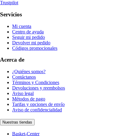
Trustpilot
Servicios
Mi cuenta
Centro de ayuda
Seguir mi pedido
Devolver mi pedido
Códigos promocionales
Acerca de
¿Quiénes somos?
Contáctanos
Términos y Condiciones
Devoluciones y reembolsos
Aviso legal
Métodos de pago
Tarifas y opciones de envío
Aviso de confidencialidad
Nuestras tiendas
Basket-Center