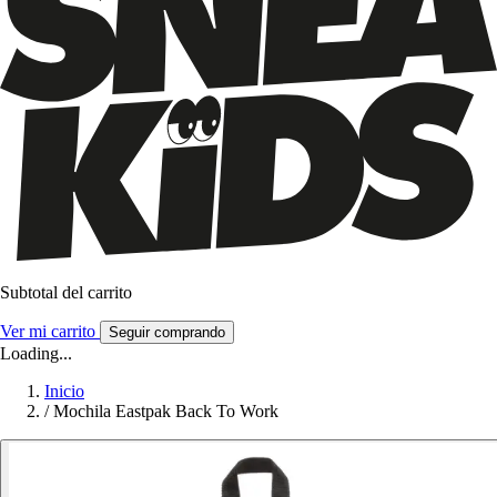
Subtotal del carrito
Ver mi carrito
Seguir comprando
Loading...
Inicio
/
Mochila Eastpak Back To Work