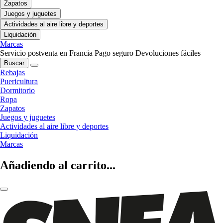
Zapatos
Juegos y juguetes
Actividades al aire libre y deportes
Liquidación
Marcas
Servicio postventa en Francia
Pago seguro
Devoluciones fáciles
Buscar
Rebajas
Puericultura
Dormitorio
Ropa
Zapatos
Juegos y juguetes
Actividades al aire libre y deportes
Liquidación
Marcas
Añadiendo al carrito...