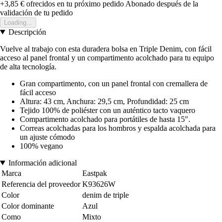
+3,85 €
ofrecidos en tu próximo pedido
Abonado después de la
validación de tu pedido
Loading...
Descripción
Vuelve al trabajo con esta duradera bolsa en Triple Denim, con fácil
acceso al panel frontal y un compartimento acolchado para tu equipo
de alta tecnología.
Gran compartimento, con un panel frontal con cremallera de
fácil acceso
Altura: 43 cm, Anchura: 29,5 cm, Profundidad: 25 cm
Tejido 100% de poliéster con un auténtico tacto vaquero
Compartimento acolchado para portátiles de hasta 15".
Correas acolchadas para los hombros y espalda acolchada para
un ajuste cómodo
100% vegano
Información adicional
Marca
Eastpak
Referencia del proveedor
K93626W
Color
denim de triple
Color dominante
Azul
Como
Mixto