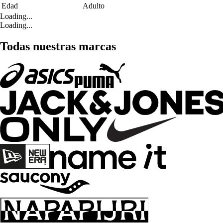
Edad
Adulto
Loading...
Loading...
Todas nuestras marcas