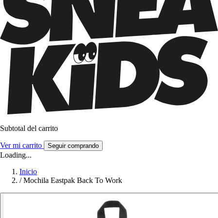
Subtotal del carrito
Ver mi carrito
Seguir comprando
Loading...
Inicio
/
Mochila Eastpak Back To Work