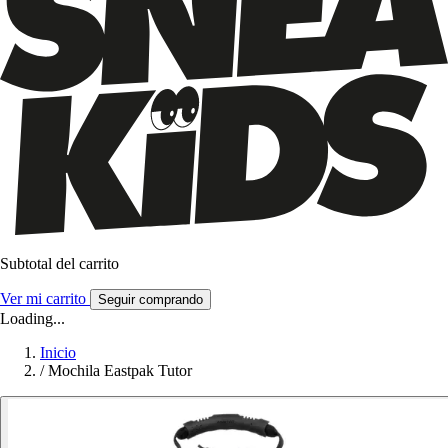
Subtotal del carrito
Ver mi carrito
Seguir comprando
Loading...
Inicio
/
Mochila Eastpak Tutor