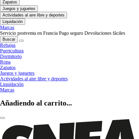
Zapatos
Juegos y juguetes
Actividades al aire libre y deportes
Liquidación
Marcas
Servicio postventa en Francia
Pago seguro
Devoluciones fáciles
Buscar
Rebajas
Puericultura
Dormitorio
Ropa
Zapatos
Juegos y juguetes
Actividades al aire libre y deportes
Liquidación
Marcas
Añadiendo al carrito...