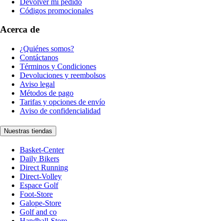
Devolver mi pedido
Códigos promocionales
Acerca de
¿Quiénes somos?
Contáctanos
Términos y Condiciones
Devoluciones y reembolsos
Aviso legal
Métodos de pago
Tarifas y opciones de envío
Aviso de confidencialidad
Nuestras tiendas
Basket-Center
Daily Bikers
Direct Running
Direct-Volley
Espace Golf
Foot-Store
Galope-Store
Golf and co
Handball-Store