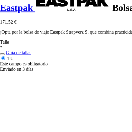
Eastpak
Bolsa
171,52 €
¡Opta por la bolsa de viaje Eastpak Strapverz S, que combina practicida
Talla
*
Guía de tallas
TU
Este campo es obligatorio
Enviado en 3 días