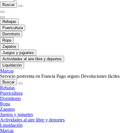
Buscar
Rebajas
Puericultura
Dormitorio
Ropa
Zapatos
Juegos y juguetes
Actividades al aire libre y deportes
Liquidación
Marcas
Servicio postventa en Francia
Pago seguro
Devoluciones fáciles
Buscar
Rebajas
Puericultura
Dormitorio
Ropa
Zapatos
Juegos y juguetes
Actividades al aire libre y deportes
Liquidación
Marcas