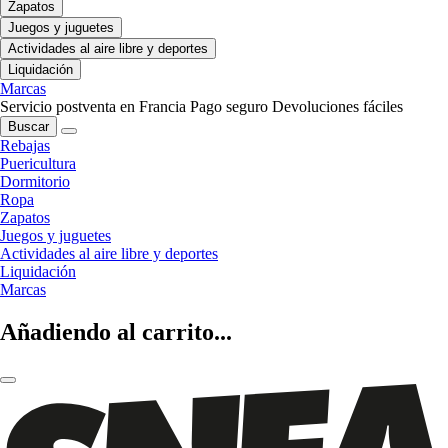
Zapatos
Juegos y juguetes
Actividades al aire libre y deportes
Liquidación
Marcas
Servicio postventa en Francia
Pago seguro
Devoluciones fáciles
Buscar
Rebajas
Puericultura
Dormitorio
Ropa
Zapatos
Juegos y juguetes
Actividades al aire libre y deportes
Liquidación
Marcas
Añadiendo al carrito...