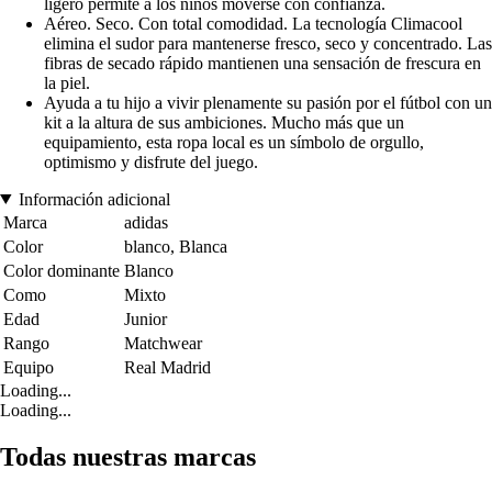
ligero permite a los niños moverse con confianza.
Aéreo. Seco. Con total comodidad. La tecnología Climacool
elimina el sudor para mantenerse fresco, seco y concentrado. Las
fibras de secado rápido mantienen una sensación de frescura en
la piel.
Ayuda a tu hijo a vivir plenamente su pasión por el fútbol con un
kit a la altura de sus ambiciones. Mucho más que un
equipamiento, esta ropa local es un símbolo de orgullo,
optimismo y disfrute del juego.
Información adicional
Marca
adidas
Color
blanco, Blanca
Color dominante
Blanco
Como
Mixto
Edad
Junior
Rango
Matchwear
Equipo
Real Madrid
Loading...
Loading...
Todas nuestras marcas