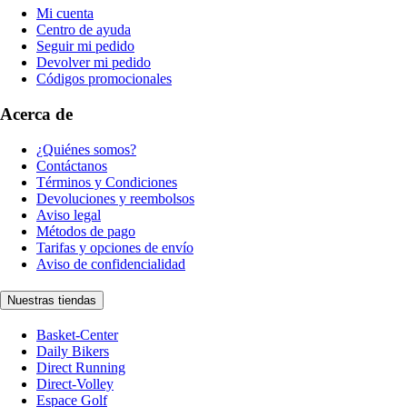
Mi cuenta
Centro de ayuda
Seguir mi pedido
Devolver mi pedido
Códigos promocionales
Acerca de
¿Quiénes somos?
Contáctanos
Términos y Condiciones
Devoluciones y reembolsos
Aviso legal
Métodos de pago
Tarifas y opciones de envío
Aviso de confidencialidad
Nuestras tiendas
Basket-Center
Daily Bikers
Direct Running
Direct-Volley
Espace Golf