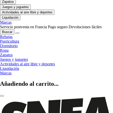
Zapatos
Juegos y juguetes
Actividades al aire libre y deportes
Liquidación
Marcas
Servicio postventa en Francia
Pago seguro
Devoluciones fáciles
Buscar
Rebajas
Puericultura
Dormitorio
Ropa
Zapatos
Juegos y juguetes
Actividades al aire libre y deportes
Liquidación
Marcas
Añadiendo al carrito...