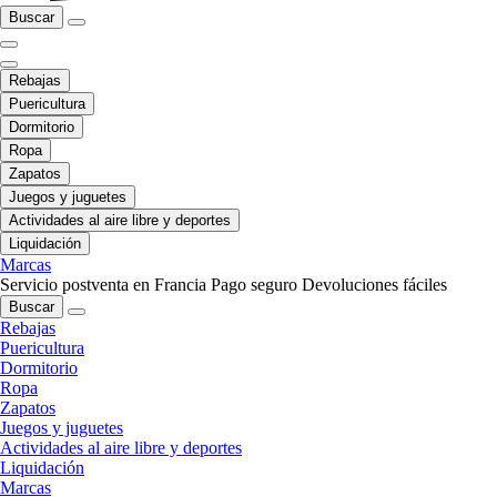
Buscar
Rebajas
Puericultura
Dormitorio
Ropa
Zapatos
Juegos y juguetes
Actividades al aire libre y deportes
Liquidación
Marcas
Servicio postventa en Francia
Pago seguro
Devoluciones fáciles
Buscar
Rebajas
Puericultura
Dormitorio
Ropa
Zapatos
Juegos y juguetes
Actividades al aire libre y deportes
Liquidación
Marcas