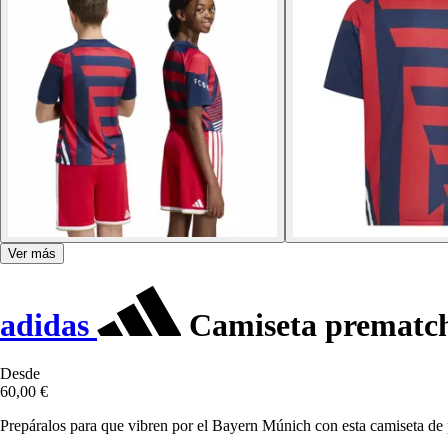
Ver más
adidas
Camiseta prematch
Desde
60,00 €
Prepáralos para que vibren por el Bayern Múnich con esta camiseta de 