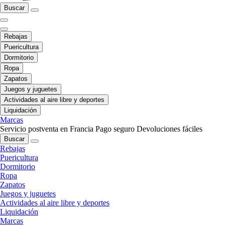
Buscar
Rebajas
Puericultura
Dormitorio
Ropa
Zapatos
Juegos y juguetes
Actividades al aire libre y deportes
Liquidación
Marcas
Servicio postventa en Francia
Pago seguro
Devoluciones fáciles
Buscar
Rebajas
Puericultura
Dormitorio
Ropa
Zapatos
Juegos y juguetes
Actividades al aire libre y deportes
Liquidación
Marcas