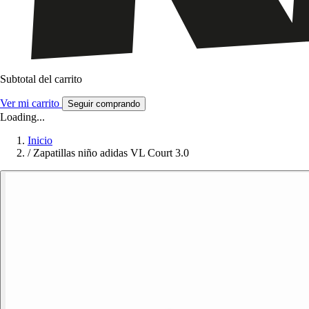
Subtotal del carrito
Ver mi carrito
Seguir comprando
Loading...
Inicio
/
Zapatillas niño adidas VL Court 3.0