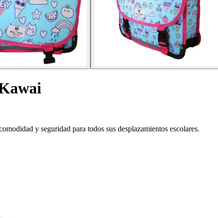
l Kawai
 comodidad y seguridad para todos sus desplazamientos escolares.