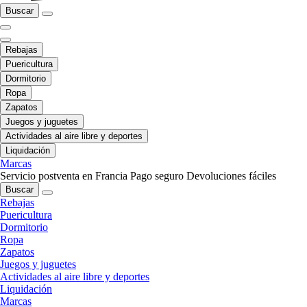
Buscar
Rebajas
Puericultura
Dormitorio
Ropa
Zapatos
Juegos y juguetes
Actividades al aire libre y deportes
Liquidación
Marcas
Servicio postventa en Francia
Pago seguro
Devoluciones fáciles
Buscar
Rebajas
Puericultura
Dormitorio
Ropa
Zapatos
Juegos y juguetes
Actividades al aire libre y deportes
Liquidación
Marcas