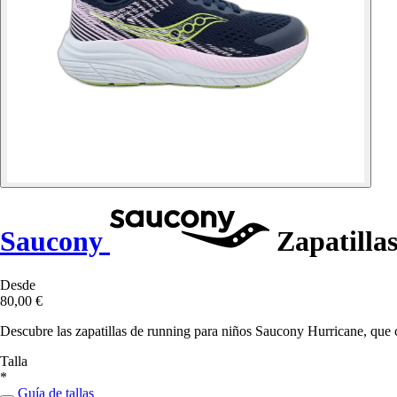
Saucony
Zapatillas
Desde
80,00 €
Descubre las zapatillas de running para niños Saucony Hurricane, que 
Talla
*
Guía de tallas