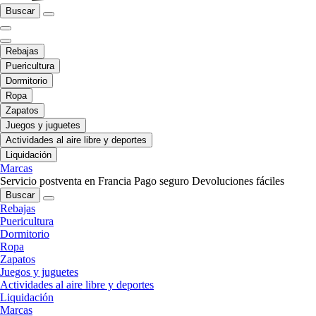
Buscar
Rebajas
Puericultura
Dormitorio
Ropa
Zapatos
Juegos y juguetes
Actividades al aire libre y deportes
Liquidación
Marcas
Servicio postventa en Francia
Pago seguro
Devoluciones fáciles
Buscar
Rebajas
Puericultura
Dormitorio
Ropa
Zapatos
Juegos y juguetes
Actividades al aire libre y deportes
Liquidación
Marcas