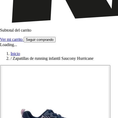
Subtotal del carrito
Ver mi carrito
Seguir comprando
Loading...
Inicio
/
Zapatillas de running infantil Saucony Hurricane