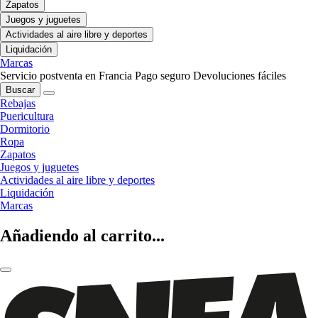
Zapatos
Juegos y juguetes
Actividades al aire libre y deportes
Liquidación
Marcas
Servicio postventa en Francia
Pago seguro
Devoluciones fáciles
Buscar
Rebajas
Puericultura
Dormitorio
Ropa
Zapatos
Juegos y juguetes
Actividades al aire libre y deportes
Liquidación
Marcas
Añadiendo al carrito...