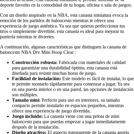
deporte favorito en la comodidad de tu hogar, oficina o sala de juegos.
Con un diseño inspirado en la NBA, esta canasta miniatura evoca la
emoción de los partidos de baloncesto mientras te ofrece una
experiencia de juego auténtica. Ya sea que quieras perfeccionar tus
tiros o simplemente divertirte, esta canasta es ideal para mejorar tu
puntería mientras te diviertes.
A continuación, algunas características que distinguen la canasta de
baloncesto NBA Drv Mini Hoop Clear :
Construcción robusta:
Fabricada con materiales de calidad
para garantizar una durabilidad óptima, esta canasta está
diseñada para resistir muchas horas de juego.
Facilidad de instalación:
Este modelo es fácil de instalar, lo que
te permite montarlo rápidamente para comenzar a jugar. Ya sea
en una puerta interior o en una pared, las opciones de instalación
son múltiples.
Tamaño mini:
Perfecto para uso en interiores, su tamaño
compacto permite instalarlo en espacios pequeños, mientras
ofrece una experiencia de juego divertida.
Juego incluido:
La canasta viene con una pelota de mini
baloncesto para que puedas empezar a jugar inmediatamente
después de la instalación.
Diseño atractivo:
El aspecto transparente de la canasta aporta