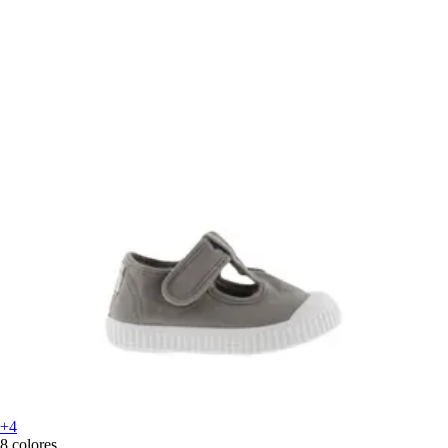
+4
8 colores