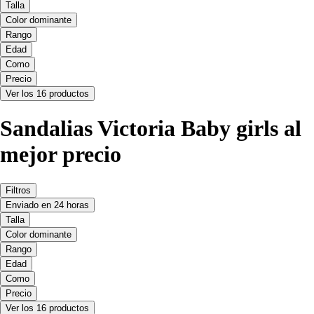
Talla
Color dominante
Rango
Edad
Como
Precio
Ver los 16 productos
Sandalias Victoria Baby girls al
mejor precio
Filtros
Enviado en 24 horas
Talla
Color dominante
Rango
Edad
Como
Precio
Ver los 16 productos