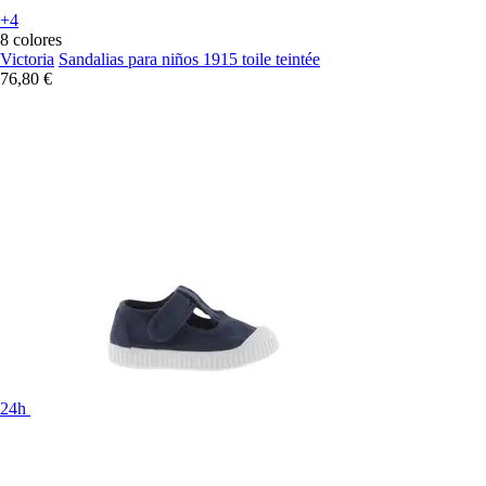
+4
8 colores
Victoria
Sandalias para niños 1915 toile teintée
76,80 €
24h