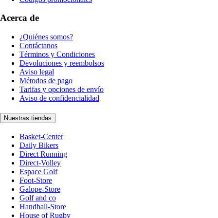
Acerca de
¿Quiénes somos?
Contáctanos
Términos y Condiciones
Devoluciones y reembolsos
Aviso legal
Métodos de pago
Tarifas y opciones de envío
Aviso de confidencialidad
Nuestras tiendas
Basket-Center
Daily Bikers
Direct Running
Direct-Volley
Espace Golf
Foot-Store
Galope-Store
Golf and co
Handball-Store
House of Rugby