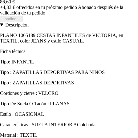
86,60 €
+4,33 €
ofrecidos en tu próximo pedido
Abonado después de la
validación de tu pedido
Loading...
Descripción
PLANO 1065189 CESTAS INFANTILES de VICTORIA, en
TEXTIL, color JEANS y estilo CASUAL.
Ficha técnica
Tipo: INFANTIL
Tipo : ZAPATILLAS DEPORTIVAS PARA NIÑOS
Tipo : ZAPATILLAS DEPORTIVAS
Cordones y cierre : VELCRO
Tipo De Suela O Tacón : PLANAS
Estilo : OCASIONAL
Características : SUELA INTERIOR AColchada
Material : TEXTIL