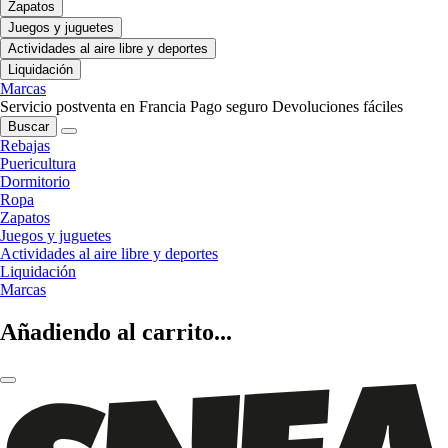
Zapatos
Juegos y juguetes
Actividades al aire libre y deportes
Liquidación
Marcas
Servicio postventa en Francia
Pago seguro
Devoluciones fáciles
Buscar
Rebajas
Puericultura
Dormitorio
Ropa
Zapatos
Juegos y juguetes
Actividades al aire libre y deportes
Liquidación
Marcas
Añadiendo al carrito...