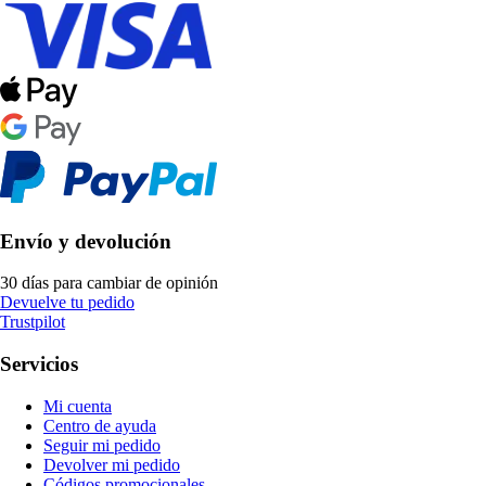
Envío y devolución
30 días para cambiar de opinión
Devuelve tu pedido
Trustpilot
Servicios
Mi cuenta
Centro de ayuda
Seguir mi pedido
Devolver mi pedido
Códigos promocionales