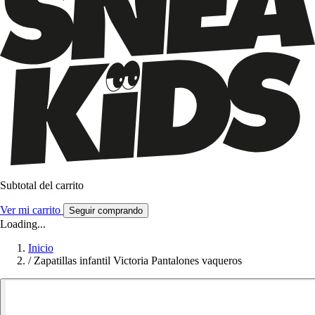
Subtotal del carrito
Ver mi carrito
Seguir comprando
Loading...
Inicio
/
Zapatillas infantil Victoria Pantalones vaqueros