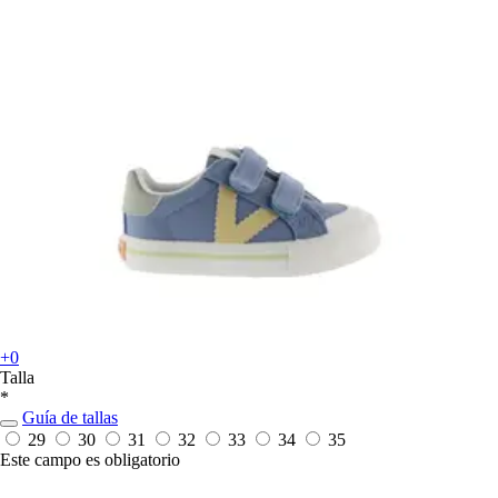
+0
Talla
*
Guía de tallas
29
30
31
32
33
34
35
Este campo es obligatorio