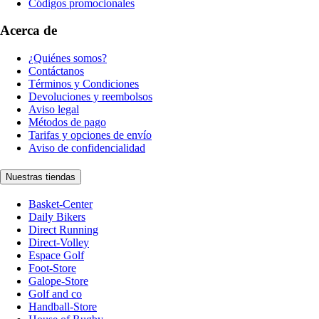
Códigos promocionales
Acerca de
¿Quiénes somos?
Contáctanos
Términos y Condiciones
Devoluciones y reembolsos
Aviso legal
Métodos de pago
Tarifas y opciones de envío
Aviso de confidencialidad
Nuestras tiendas
Basket-Center
Daily Bikers
Direct Running
Direct-Volley
Espace Golf
Foot-Store
Galope-Store
Golf and co
Handball-Store