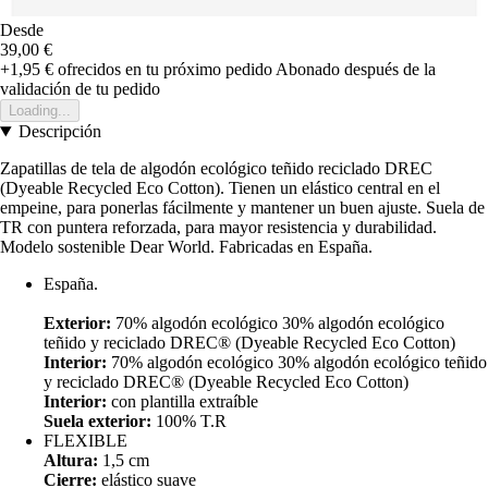
Desde
39,00 €
+1,95 €
ofrecidos en tu próximo pedido
Abonado después de la
validación de tu pedido
Loading...
Descripción
Zapatillas de tela de algodón ecológico teñido reciclado DREC
(Dyeable Recycled Eco Cotton). Tienen un elástico central en el
empeine, para ponerlas fácilmente y mantener un buen ajuste. Suela de
TR con puntera reforzada, para mayor resistencia y durabilidad.
Modelo sostenible Dear World. Fabricadas en España.
España.
Exterior:
70% algodón ecológico 30% algodón ecológico
teñido y reciclado DREC® (Dyeable Recycled Eco Cotton)
Interior:
70% algodón ecológico 30% algodón ecológico teñido
y reciclado DREC® (Dyeable Recycled Eco Cotton)
Interior:
con plantilla extraíble
Suela exterior:
100% T.R
FLEXIBLE
Altura:
1,5 cm
Cierre:
elástico suave