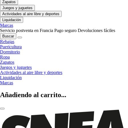
Zapatos
Juegos y juguetes
Actividades al aire libre y deportes
Liquidación
Marcas
Servicio postventa en Francia
Pago seguro
Devoluciones fáciles
Buscar
Rebajas
Puericultura
Dormitorio
Ropa
Zapatos
Juegos y juguetes
Actividades al aire libre y deportes
Liquidación
Marcas
Añadiendo al carrito...