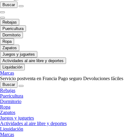
Buscar
Rebajas
Puericultura
Dormitorio
Ropa
Zapatos
Juegos y juguetes
Actividades al aire libre y deportes
Liquidación
Marcas
Servicio postventa en Francia
Pago seguro
Devoluciones fáciles
Buscar
Rebajas
Puericultura
Dormitorio
Ropa
Zapatos
Juegos y juguetes
Actividades al aire libre y deportes
Liquidación
Marcas