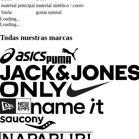
material principal
material sintético / cuero
Suela
goma natural
Loading...
Loading...
Todas nuestras marcas