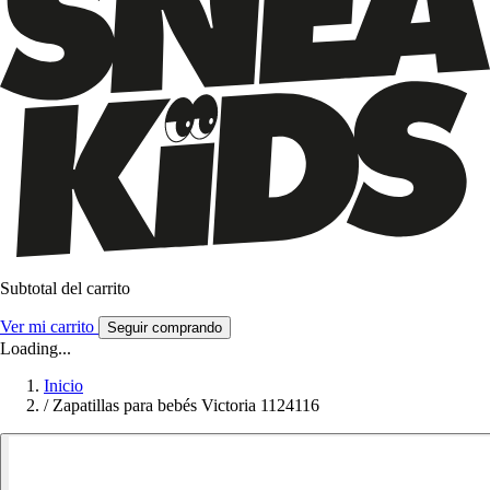
Subtotal del carrito
Ver mi carrito
Seguir comprando
Loading...
Inicio
/
Zapatillas para bebés Victoria 1124116