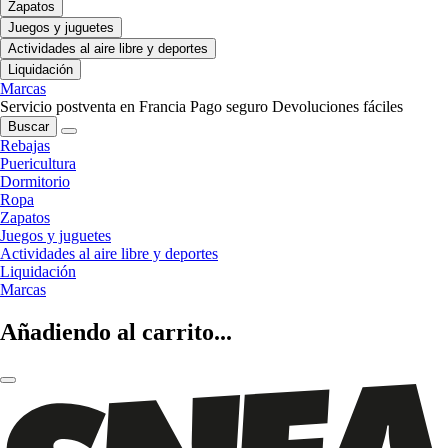
Zapatos
Juegos y juguetes
Actividades al aire libre y deportes
Liquidación
Marcas
Servicio postventa en Francia
Pago seguro
Devoluciones fáciles
Buscar
Rebajas
Puericultura
Dormitorio
Ropa
Zapatos
Juegos y juguetes
Actividades al aire libre y deportes
Liquidación
Marcas
Añadiendo al carrito...