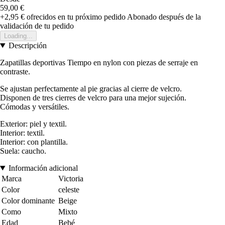
59,00 €
+2,95 €
ofrecidos en tu próximo pedido
Abonado después de la
validación de tu pedido
Loading...
Descripción
Zapatillas deportivas Tiempo en nylon con piezas de serraje en
contraste.
Se ajustan perfectamente al pie gracias al cierre de velcro.
Disponen de tres cierres de velcro para una mejor sujeción.
Cómodas y versátiles.
Exterior: piel y textil.
Interior: textil.
Interior: con plantilla.
Suela: caucho.
Información adicional
Marca
Victoria
Color
celeste
Color dominante
Beige
Como
Mixto
Edad
Bebé