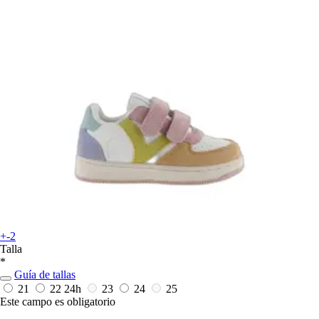
+-2
Talla
*
Guía de tallas
21
22
24h
23
24
25
Este campo es obligatorio