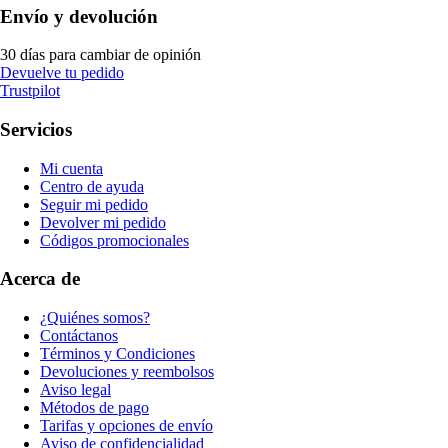
Envío y devolución
30 días para cambiar de opinión
Devuelve tu pedido
Trustpilot
Servicios
Mi cuenta
Centro de ayuda
Seguir mi pedido
Devolver mi pedido
Códigos promocionales
Acerca de
¿Quiénes somos?
Contáctanos
Términos y Condiciones
Devoluciones y reembolsos
Aviso legal
Métodos de pago
Tarifas y opciones de envío
Aviso de confidencialidad