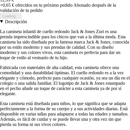
+0,65 €
ofrecidos en tu próximo pedido
Abonado después de la
validación de tu pedido
Loading...
Descripción
La camiseta infantil de cuello redondo Jack & Jones Zuri es una
prenda imprescindible para los chicos que van a la última moda. Esta
camiseta ha sido diseñada por la famosa marca Jack & Jones, conocida
por su estilo moderno y sus prendas de calidad. Con su diseño
moderno y sus colores vivos, esta camiseta es perfecta para dar un
toque de estilo al vestuario de tu hijo.
Fabricada con materiales de alta calidad, esta camiseta ofrece una
comodidad y una durabilidad óptimas. El cuello redondo es a la vez
elegante y cómodo, perfecto para cualquier ocasión, ya sea un día en el
colegio o una salida familiar. El logotipo de Jack & Jones estampado
en el pecho añade un toque de carácter a esta camiseta ya de por sí
elegante.
Esta camiseta está diseñada para niños, lo que significa que se adapta
perfectamente a la forma de su cuerpo y a sus actividades diarias. Está
disponible en varias tallas para adaptarse a todas las edades y tamaños.
Además, es fácil de cuidar y se puede llevar una y otra vez sin que
pierda su forma ni sus vivos colores.