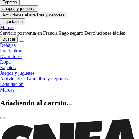
Zapatos
Juegos y juguetes
Actividades al aire libre y deportes
Liquidación
Marcas
Servicio postventa en Francia
Pago seguro
Devoluciones fáciles
Buscar
Rebajas
Puericultura
Dormitorio
Ropa
Zapatos
Juegos y juguetes
Actividades al aire libre y deportes
Liquidación
Marcas
Añadiendo al carrito...