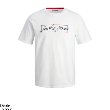
Desde
12,99 €