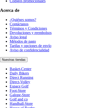
Códigos promocionales
Acerca de
¿Quiénes somos?
Contáctanos
Términos y Condiciones
Devoluciones y reembolsos
Aviso legal
Métodos de pago
Tarifas y opciones de envío
Aviso de confidencialidad
Nuestras tiendas
Basket-Center
Daily Bikers
Direct Running
Direct-Volley
Espace Golf
Foot-Store
Galope-Store
Golf and co
Handball-Store
House of Rugby