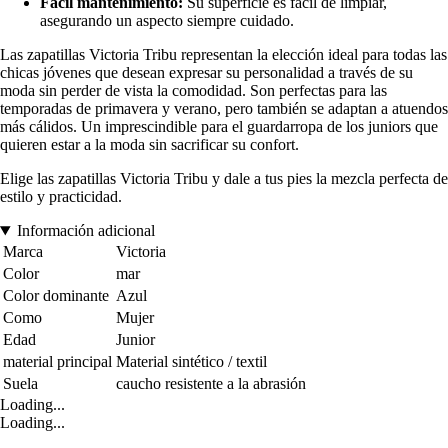
Fácil mantenimiento:
Su superficie es fácil de limpiar,
asegurando un aspecto siempre cuidado.
Las zapatillas Victoria Tribu representan la elección ideal para todas las
chicas jóvenes que desean expresar su personalidad a través de su
moda sin perder de vista la comodidad. Son perfectas para las
temporadas de primavera y verano, pero también se adaptan a atuendos
más cálidos. Un imprescindible para el guardarropa de los juniors que
quieren estar a la moda sin sacrificar su confort.
Elige las zapatillas Victoria Tribu y dale a tus pies la mezcla perfecta de
estilo y practicidad.
Información adicional
Marca
Victoria
Color
mar
Color dominante
Azul
Como
Mujer
Edad
Junior
material principal
Material sintético / textil
Suela
caucho resistente a la abrasión
Loading...
Loading...