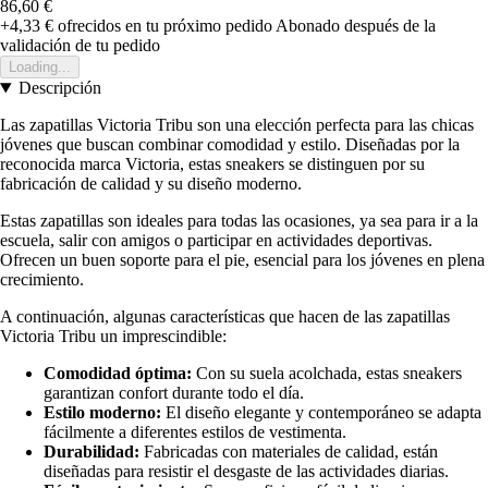
86,60 €
+4,33 €
ofrecidos en tu próximo pedido
Abonado después de la
validación de tu pedido
Loading...
Descripción
Las zapatillas Victoria Tribu son una elección perfecta para las chicas
jóvenes que buscan combinar comodidad y estilo. Diseñadas por la
reconocida marca Victoria, estas sneakers se distinguen por su
fabricación de calidad y su diseño moderno.
Estas zapatillas son ideales para todas las ocasiones, ya sea para ir a la
escuela, salir con amigos o participar en actividades deportivas.
Ofrecen un buen soporte para el pie, esencial para los jóvenes en plena
crecimiento.
A continuación, algunas características que hacen de las zapatillas
Victoria Tribu un imprescindible:
Comodidad óptima:
Con su suela acolchada, estas sneakers
garantizan confort durante todo el día.
Estilo moderno:
El diseño elegante y contemporáneo se adapta
fácilmente a diferentes estilos de vestimenta.
Durabilidad:
Fabricadas con materiales de calidad, están
diseñadas para resistir el desgaste de las actividades diarias.