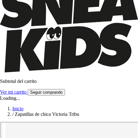
Subtotal del carrito
Ver mi carrito
Seguir comprando
Loading...
Inicio
/
Zapatillas de chica Victoria Tribu