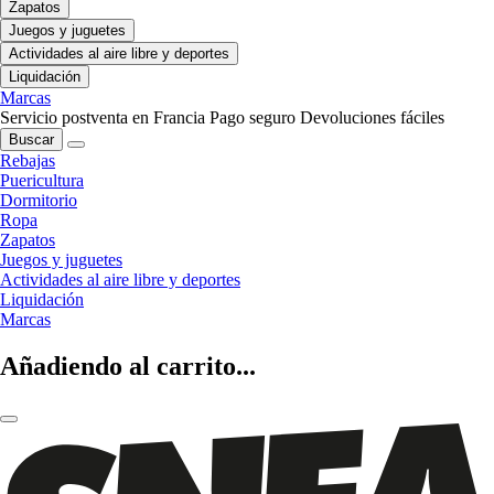
Zapatos
Juegos y juguetes
Actividades al aire libre y deportes
Liquidación
Marcas
Servicio postventa en Francia
Pago seguro
Devoluciones fáciles
Buscar
Rebajas
Puericultura
Dormitorio
Ropa
Zapatos
Juegos y juguetes
Actividades al aire libre y deportes
Liquidación
Marcas
Añadiendo al carrito...