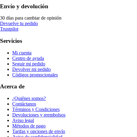
Envío y devolución
30 días para cambiar de opinión
Devuelve tu pedido
Trustpilot
Servicios
Mi cuenta
Centro de ayuda
Seguir mi pedido
Devolver mi pedido
Códigos promocionales
Acerca de
¿Quiénes somos?
Contáctanos
Términos y Condiciones
Devoluciones y reembolsos
Aviso legal
Métodos de pago
Tarifas y opciones de envío
Aviso de confidencialidad