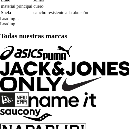
material principal
cuero
Suela
caucho resistente a la abrasión
Loading...
Loading...
Todas nuestras marcas