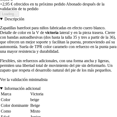
+2,95 €
ofrecidos en tu próximo pedido
Abonado después de la
validación de tu pedido
Loading...
Descripción
Zapatillas barefoot para niños fabricadas en efecto cuero blanco.
Detalle de color en la V de
victoria
lateral y en la pieza trasera. Cierre
con bandas autoadhesivas (dos hasta la talla 35 y tres a partir de la 36),
que ofrecen un mejor soporte y facilitan la puesta, promoviendo así su
autonomía. Suela de TPR color caramelo con refuerzo en la punta para
una mayor resistencia y durabilidad.
Flexibles, sin refuerzos adicionales, con una forma ancha y ligeras,
permiten una libertad total de movimiento del pie sin deformarlo. Un
zapato que respeta el desarrollo natural del pie de los más pequeños.
Ver la validación minimalista
Información adicional
Marca
Victoria
Color
beige
Color dominante
Beige
Como
Mixto
Edad
Junior