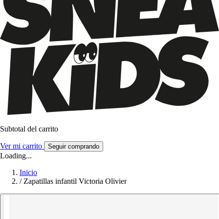
Subtotal del carrito
Ver mi carrito
Seguir comprando
Loading...
Inicio
/
Zapatillas infantil Victoria Olivier