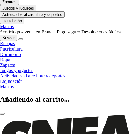
Zapatos
Juegos y juguetes
Actividades al aire libre y deportes
Liquidación
Marcas
Servicio postventa en Francia
Pago seguro
Devoluciones fáciles
Buscar
Rebajas
Puericultura
Dormitorio
Ropa
Zapatos
Juegos y juguetes
Actividades al aire libre y deportes
Liquidación
Marcas
Añadiendo al carrito...