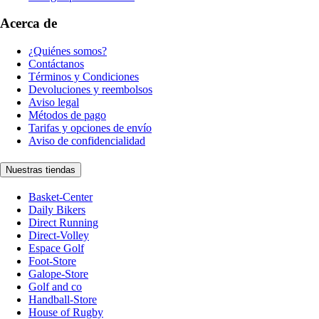
Acerca de
¿Quiénes somos?
Contáctanos
Términos y Condiciones
Devoluciones y reembolsos
Aviso legal
Métodos de pago
Tarifas y opciones de envío
Aviso de confidencialidad
Nuestras tiendas
Basket-Center
Daily Bikers
Direct Running
Direct-Volley
Espace Golf
Foot-Store
Galope-Store
Golf and co
Handball-Store
House of Rugby