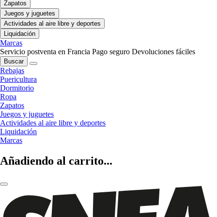
Zapatos
Juegos y juguetes
Actividades al aire libre y deportes
Liquidación
Marcas
Servicio postventa en Francia
Pago seguro
Devoluciones fáciles
Buscar
Rebajas
Puericultura
Dormitorio
Ropa
Zapatos
Juegos y juguetes
Actividades al aire libre y deportes
Liquidación
Marcas
Añadiendo al carrito...