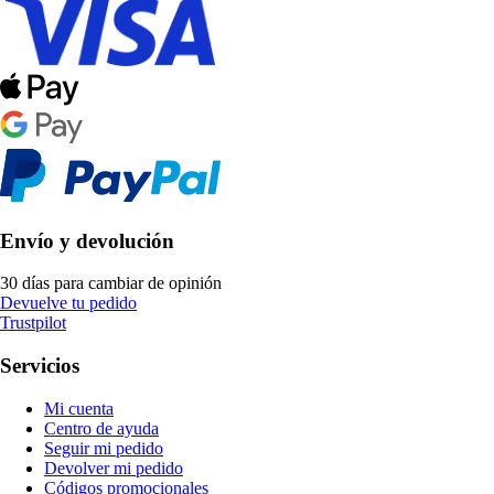
Envío y devolución
30 días para cambiar de opinión
Devuelve tu pedido
Trustpilot
Servicios
Mi cuenta
Centro de ayuda
Seguir mi pedido
Devolver mi pedido
Códigos promocionales