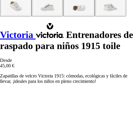
Victoria
Entrenadores de
raspado para niños 1915 toile
Desde
45,00 €
Zapatillas de velcro Victoria 1915: cómodas, ecológicas y fáciles de
llevar, ¡ideales para los niños en pleno crecimiento!