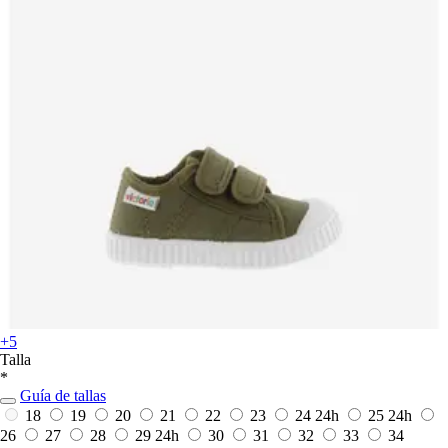
+5
Talla
*
Guía de tallas
18
19
20
21
22
23
24
24h
25
24h
26
27
28
29
24h
30
31
32
33
34