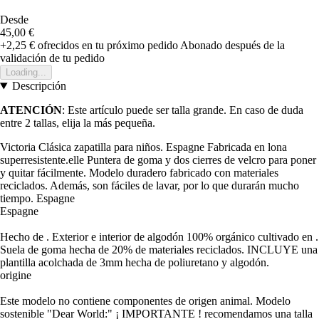
Desde
45,00 €
+2,25 €
ofrecidos en tu próximo pedido
Abonado después de la
validación de tu pedido
Loading...
Descripción
ATENCIÓN
: Este artículo puede ser talla grande. En caso de duda
entre 2 tallas, elija la más pequeña.
Victoria Clásica zapatilla para niños. Espagne Fabricada en lona
superresistente.elle Puntera de goma y dos cierres de velcro para poner
y quitar fácilmente. Modelo duradero fabricado con materiales
reciclados. Además, son fáciles de lavar, por lo que durarán mucho
tiempo. Espagne
Espagne
Hecho de . Exterior e interior de algodón 100% orgánico cultivado en .
Suela de goma hecha de 20% de materiales reciclados. INCLUYE una
plantilla acolchada de 3mm hecha de poliuretano y algodón.
origine
Este modelo no contiene componentes de origen animal. Modelo
sostenible "Dear World:" ¡ IMPORTANTE ! recomendamos una talla