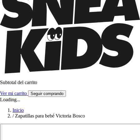
Subtotal del carrito
Ver mi carrito
Seguir comprando
Loading...
Inicio
/
Zapatillas para bebé Victoria Bosco