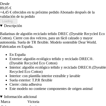
Desde
89,05 €
+4,45 €
ofrecidos en tu próximo pedido
Abonado después de la
validación de tu pedido
Loading...
Descripción
Bailarinas de algodón reciclado teñido DREC (Dyeable Recycled Eco
Cotton). Cierre con dos velcros, para un fácil calzado y mayor
autonomía. Suela de TR flexible. Modelo sostenible Dear World.
Fabricadas en España.
En España
Exterior: algodón ecológico teñido y reciclado DREC®.
(Dyeable Recycled Eco Cotton)
Interior: algodón ecológico teñido y reciclado DREC®.(Dyeable
Recycled Eco Cotton)
Interior: con plantilla interior extraíble y lavable
Suela exterior: T.P.R flexible
Cierre: cinta adhesiva
Este modelo no contiene componentes de origen animal
Información adicional
Marca
Victoria