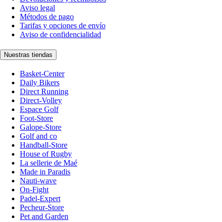
Aviso legal
Métodos de pago
Tarifas y opciones de envío
Aviso de confidencialidad
Nuestras tiendas
Basket-Center
Daily Bikers
Direct Running
Direct-Volley
Espace Golf
Foot-Store
Galope-Store
Golf and co
Handball-Store
House of Rugby
La sellerie de Maé
Made in Paradis
Nauti-wave
On-Fight
Padel-Expert
Pecheur-Store
Pet and Garden