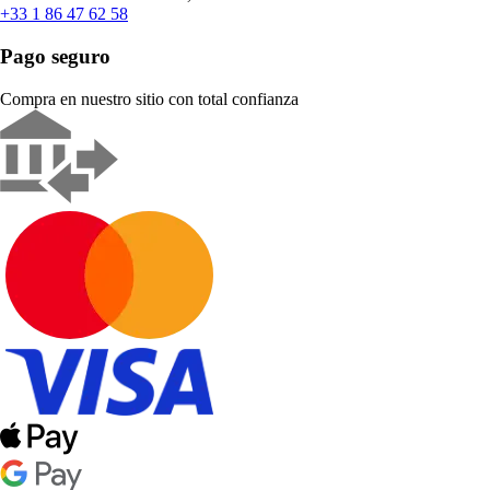
+33 1 86 47 62 58
Pago seguro
Compra en nuestro sitio con total confianza