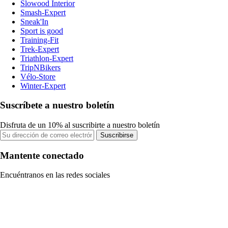
Slowood Interior
Smash-Expert
Sneak'In
Sport is good
Training-Fit
Trek-Expert
Triathlon-Expert
TripNBikers
Vélo-Store
Winter-Expert
Suscríbete a nuestro boletín
Disfruta de un 10% al suscribirte a nuestro boletín
Suscribirse
Mantente conectado
Encuéntranos en las redes sociales