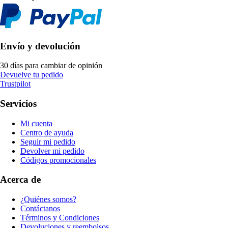
Envío y devolución
30 días para cambiar de opinión
Devuelve tu pedido
Trustpilot
Servicios
Mi cuenta
Centro de ayuda
Seguir mi pedido
Devolver mi pedido
Códigos promocionales
Acerca de
¿Quiénes somos?
Contáctanos
Términos y Condiciones
Devoluciones y reembolsos