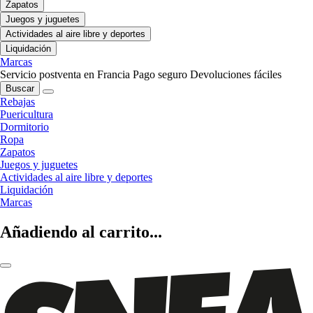
Zapatos
Juegos y juguetes
Actividades al aire libre y deportes
Liquidación
Marcas
Servicio postventa en Francia
Pago seguro
Devoluciones fáciles
Buscar
Rebajas
Puericultura
Dormitorio
Ropa
Zapatos
Juegos y juguetes
Actividades al aire libre y deportes
Liquidación
Marcas
Añadiendo al carrito...