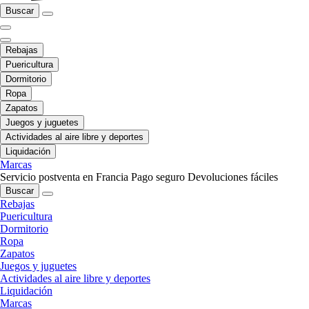
Buscar
Rebajas
Puericultura
Dormitorio
Ropa
Zapatos
Juegos y juguetes
Actividades al aire libre y deportes
Liquidación
Marcas
Servicio postventa en Francia
Pago seguro
Devoluciones fáciles
Buscar
Rebajas
Puericultura
Dormitorio
Ropa
Zapatos
Juegos y juguetes
Actividades al aire libre y deportes
Liquidación
Marcas