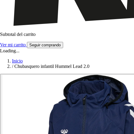
Subtotal del carrito
Ver mi carrito
Seguir comprando
Loading...
Inicio
/
Chubasquero infantil Hummel Lead 2.0