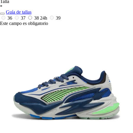
Talla
*
Guía de tallas
36
37
38
24h
39
Este campo es obligatorio