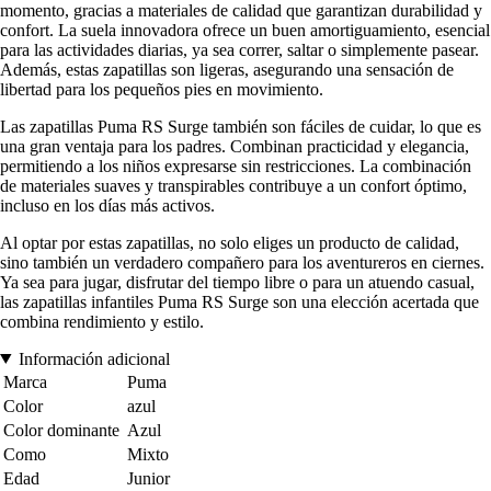
momento, gracias a materiales de calidad que garantizan durabilidad y
confort. La suela innovadora ofrece un buen amortiguamiento, esencial
para las actividades diarias, ya sea correr, saltar o simplemente pasear.
Además, estas zapatillas son ligeras, asegurando una sensación de
libertad para los pequeños pies en movimiento.
Las zapatillas Puma RS Surge también son fáciles de cuidar, lo que es
una gran ventaja para los padres. Combinan practicidad y elegancia,
permitiendo a los niños expresarse sin restricciones. La combinación
de materiales suaves y transpirables contribuye a un confort óptimo,
incluso en los días más activos.
Al optar por estas zapatillas, no solo eliges un producto de calidad,
sino también un verdadero compañero para los aventureros en ciernes.
Ya sea para jugar, disfrutar del tiempo libre o para un atuendo casual,
las zapatillas infantiles Puma RS Surge son una elección acertada que
combina rendimiento y estilo.
Información adicional
Marca
Puma
Color
azul
Color dominante
Azul
Como
Mixto
Edad
Junior