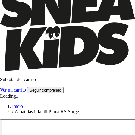
Subtotal del carrito
Ver mi carrito
Seguir comprando
Loading...
Inicio
/
Zapatillas infantil Puma RS Surge