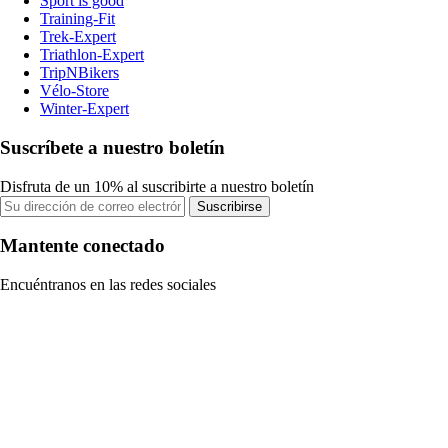
Sport is good
Training-Fit
Trek-Expert
Triathlon-Expert
TripNBikers
Vélo-Store
Winter-Expert
Suscríbete a nuestro boletín
Disfruta de un 10% al suscribirte a nuestro boletín
Suscribirse
Mantente conectado
Encuéntranos en las redes sociales