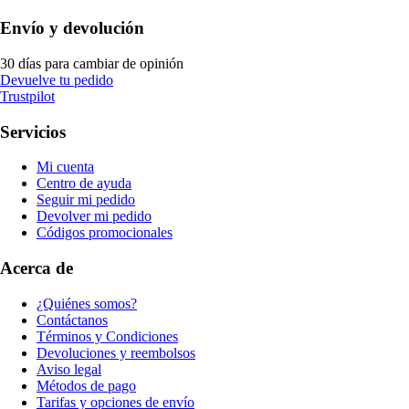
Envío y devolución
30 días para cambiar de opinión
Devuelve tu pedido
Trustpilot
Servicios
Mi cuenta
Centro de ayuda
Seguir mi pedido
Devolver mi pedido
Códigos promocionales
Acerca de
¿Quiénes somos?
Contáctanos
Términos y Condiciones
Devoluciones y reembolsos
Aviso legal
Métodos de pago
Tarifas y opciones de envío