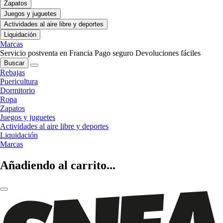
Zapatos
Juegos y juguetes
Actividades al aire libre y deportes
Liquidación
Marcas
Servicio postventa en Francia
Pago seguro
Devoluciones fáciles
Buscar
Rebajas
Puericultura
Dormitorio
Ropa
Zapatos
Juegos y juguetes
Actividades al aire libre y deportes
Liquidación
Marcas
Añadiendo al carrito...