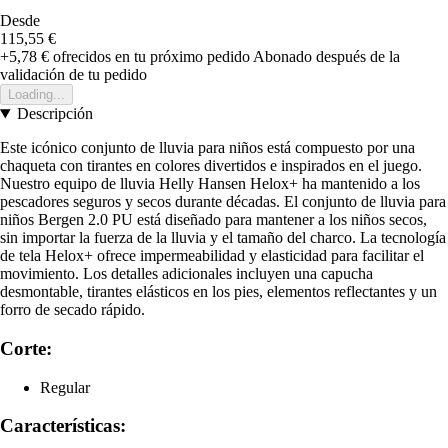
Desde
115,55 €
+5,78 €
ofrecidos en tu próximo pedido
Abonado después de la
validación de tu pedido
Loading...
Descripción
Este icónico conjunto de lluvia para niños está compuesto por una
chaqueta con tirantes en colores divertidos e inspirados en el juego.
Nuestro equipo de lluvia Helly Hansen Helox+ ha mantenido a los
pescadores seguros y secos durante décadas. El conjunto de lluvia para
niños Bergen 2.0 PU está diseñado para mantener a los niños secos,
sin importar la fuerza de la lluvia y el tamaño del charco. La tecnología
de tela Helox+ ofrece impermeabilidad y elasticidad para facilitar el
movimiento. Los detalles adicionales incluyen una capucha
desmontable, tirantes elásticos en los pies, elementos reflectantes y un
forro de secado rápido.
Corte:
Regular
Características: