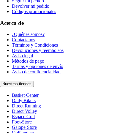
Seguir mi pedido
Devolver mi pedido
Códigos promocionales
Acerca de
¿Quiénes somos?
Contáctanos
Términos y Condiciones
Devoluciones y reembolsos
Aviso legal
Métodos de pago
Tarifas y opciones de envío
Aviso de confidencialidad
Nuestras tiendas
Basket-Center
Daily Bikers
Direct Running
Direct-Volley
Espace Golf
Foot-Store
Galope-Store
Golf and co