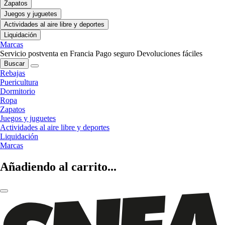
Zapatos
Juegos y juguetes
Actividades al aire libre y deportes
Liquidación
Marcas
Servicio postventa en Francia
Pago seguro
Devoluciones fáciles
Buscar
Rebajas
Puericultura
Dormitorio
Ropa
Zapatos
Juegos y juguetes
Actividades al aire libre y deportes
Liquidación
Marcas
Añadiendo al carrito...