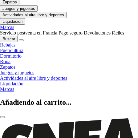
Zapatos
Juegos y juguetes
Actividades al aire libre y deportes
Liquidación
Marcas
Servicio postventa en Francia
Pago seguro
Devoluciones fáciles
Buscar
Rebajas
Puericultura
Dormitorio
Ropa
Zapatos
Juegos y juguetes
Actividades al aire libre y deportes
Liquidación
Marcas
Añadiendo al carrito...