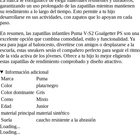
La marca se enorgullece de elegir materiales resistentes y duraderos,
garantizando un uso prolongado de las zapatillas mientras mantienen
su rendimiento a lo largo del tiempo. Esto permite a tu hijo
desarrollarse en sus actividades, con zapatos que lo apoyan en cada
paso.
En resumen, las zapatillas infantiles Puma V-S2 Goalgetter PS son una
excelente opción que combina comodidad, estilo y funcionalidad. Ya
sea para jugar al baloncesto, divertirse con amigos o desplazarse a la
escuela, estas sneakers serán el compañero perfecto para seguir el ritmo
de la vida activa de los jóvenes. Ofrece a tu hijo lo mejor eligiendo
estas zapatillas de rendimiento comprobado y diseño atractivo.
Información adicional
Marca
Puma
Color
plata/negro
Color dominante
Gris
Como
Mixto
Edad
Junior
material principal
material sintético
Suela
caucho resistente a la abrasión
Loading...
Loading...