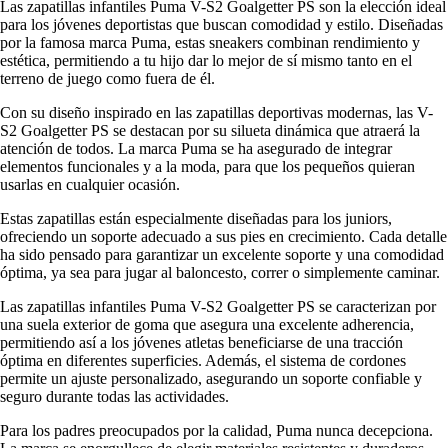
Las zapatillas infantiles Puma V-S2 Goalgetter PS son la elección ideal
para los jóvenes deportistas que buscan comodidad y estilo. Diseñadas
por la famosa marca Puma, estas sneakers combinan rendimiento y
estética, permitiendo a tu hijo dar lo mejor de sí mismo tanto en el
terreno de juego como fuera de él.
Con su diseño inspirado en las zapatillas deportivas modernas, las V-
S2 Goalgetter PS se destacan por su silueta dinámica que atraerá la
atención de todos. La marca Puma se ha asegurado de integrar
elementos funcionales y a la moda, para que los pequeños quieran
usarlas en cualquier ocasión.
Estas zapatillas están especialmente diseñadas para los juniors,
ofreciendo un soporte adecuado a sus pies en crecimiento. Cada detalle
ha sido pensado para garantizar un excelente soporte y una comodidad
óptima, ya sea para jugar al baloncesto, correr o simplemente caminar.
Las zapatillas infantiles Puma V-S2 Goalgetter PS se caracterizan por
una suela exterior de goma que asegura una excelente adherencia,
permitiendo así a los jóvenes atletas beneficiarse de una tracción
óptima en diferentes superficies. Además, el sistema de cordones
permite un ajuste personalizado, asegurando un soporte confiable y
seguro durante todas las actividades.
Para los padres preocupados por la calidad, Puma nunca decepciona.