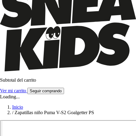
Subtotal del carrito
Ver mi carrito
Seguir comprando
Loading...
Inicio
/
Zapatillas niño Puma V-S2 Goalgetter PS