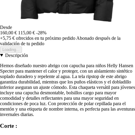
Desde
160,00 €
115,00 €
-28%
+5,75 €
ofrecidos en tu próximo pedido
Abonado después de la
validación de tu pedido
Loading...
Descripción
Hemos diseñado nuestro abrigo con capucha para niños Helly Hansen
Specter para mantener el calor y proteger, con un aislamiento sintético
soplado duradero y repelente al agua. La tela ripstop de este abrigo
garantiza durabilidad, mientras que los puños elásticos y el dobladillo
inferior aseguran un ajuste cómodo. Esta chaqueta versátil para jóvenes
incluye una capucha desmontable, bolsillos cargo para mayor
comodidad y detalles reflectantes para una mayor seguridad en
condiciones de poca luz. Con protección de polar cepillada para el
mentón y una etiqueta de nombre interna, es perfecta para las aventuras
invernales diarias.
Corte :