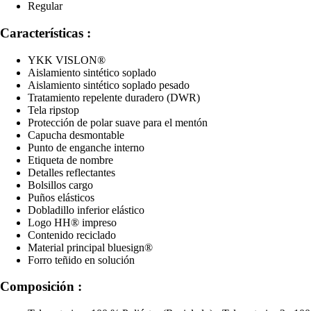
Regular
Características :
YKK VISLON®
Aislamiento sintético soplado
Aislamiento sintético soplado pesado
Tratamiento repelente duradero (DWR)
Tela ripstop
Protección de polar suave para el mentón
Capucha desmontable
Punto de enganche interno
Etiqueta de nombre
Detalles reflectantes
Bolsillos cargo
Puños elásticos
Dobladillo inferior elástico
Logo HH® impreso
Contenido reciclado
Material principal bluesign®
Forro teñido en solución
Composición :