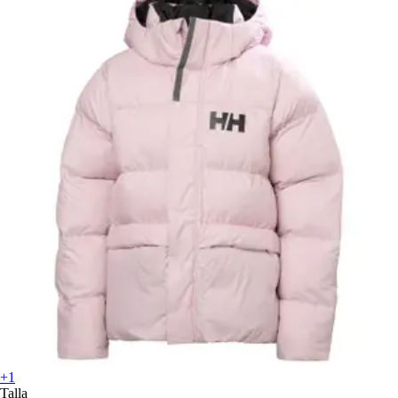
+1
Talla