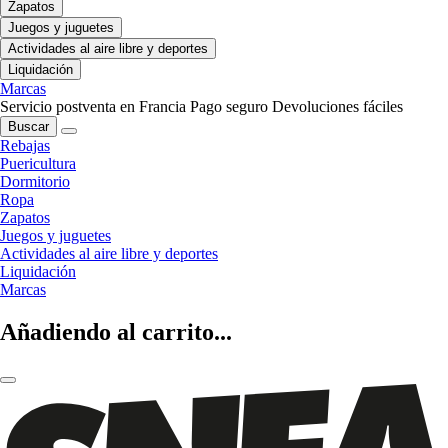
Zapatos
Juegos y juguetes
Actividades al aire libre y deportes
Liquidación
Marcas
Servicio postventa en Francia
Pago seguro
Devoluciones fáciles
Buscar
Rebajas
Puericultura
Dormitorio
Ropa
Zapatos
Juegos y juguetes
Actividades al aire libre y deportes
Liquidación
Marcas
Añadiendo al carrito...