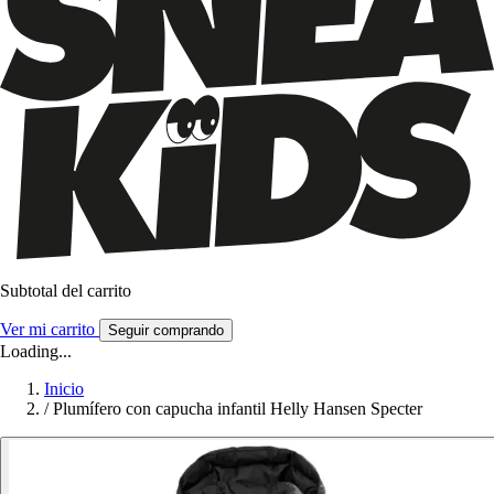
Subtotal del carrito
Ver mi carrito
Seguir comprando
Loading...
Inicio
/
Plumífero con capucha infantil Helly Hansen Specter