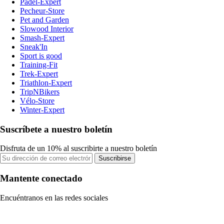
Padel-Expert
Pecheur-Store
Pet and Garden
Slowood Interior
Smash-Expert
Sneak'In
Sport is good
Training-Fit
Trek-Expert
Triathlon-Expert
TripNBikers
Vélo-Store
Winter-Expert
Suscríbete a nuestro boletín
Disfruta de un 10% al suscribirte a nuestro boletín
Suscribirse
Mantente conectado
Encuéntranos en las redes sociales