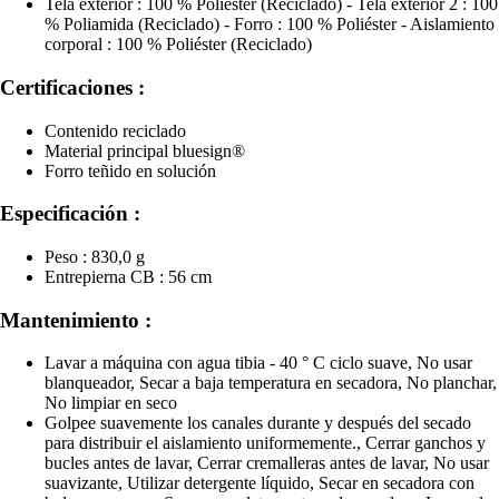
Tela exterior : 100 % Poliéster (Reciclado) - Tela exterior 2 : 100
% Poliamida (Reciclado) - Forro : 100 % Poliéster - Aislamiento
corporal : 100 % Poliéster (Reciclado)
Certificaciones :
Contenido reciclado
Material principal bluesign®
Forro teñido en solución
Especificación :
Peso : 830,0 g
Entrepierna CB : 56 cm
Mantenimiento :
Lavar a máquina con agua tibia - 40 ° C ciclo suave, No usar
blanqueador, Secar a baja temperatura en secadora, No planchar,
No limpiar en seco
Golpee suavemente los canales durante y después del secado
para distribuir el aislamiento uniformemente., Cerrar ganchos y
bucles antes de lavar, Cerrar cremalleras antes de lavar, No usar
suavizante, Utilizar detergente líquido, Secar en secadora con