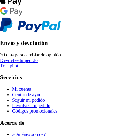
Envío y devolución
30 días para cambiar de opinión
Devuelve tu pedido
Trustpilot
Servicios
Mi cuenta
Centro de ayuda
Seguir mi pedido
Devolver mi pedido
Códigos promocionales
Acerca de
¿Quiénes somos?