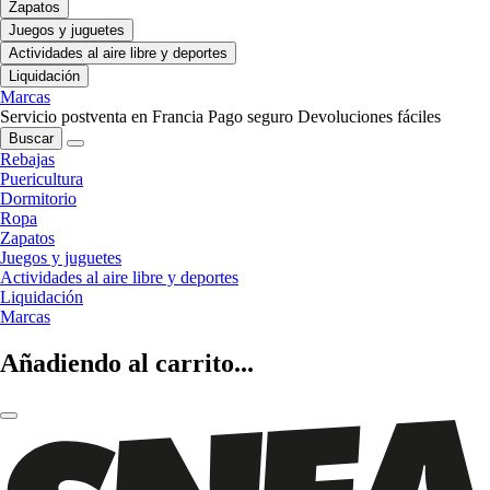
Zapatos
Juegos y juguetes
Actividades al aire libre y deportes
Liquidación
Marcas
Servicio postventa en Francia
Pago seguro
Devoluciones fáciles
Buscar
Rebajas
Puericultura
Dormitorio
Ropa
Zapatos
Juegos y juguetes
Actividades al aire libre y deportes
Liquidación
Marcas
Añadiendo al carrito...