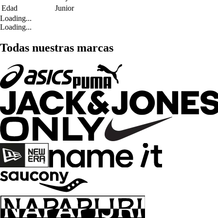
Edad
Junior
Loading...
Loading...
Todas nuestras marcas