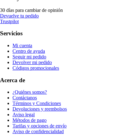
30 días para cambiar de opinión
Devuelve tu pedido
Trustpilot
Servicios
Mi cuenta
Centro de ayuda
Seguir mi pedido
Devolver mi pedido
Códigos promocionales
Acerca de
¿Quiénes somos?
Contáctanos
Términos y Condiciones
Devoluciones y reembolsos
Aviso legal
Métodos de pago
Tarifas y opciones de envío
Aviso de confidencialidad