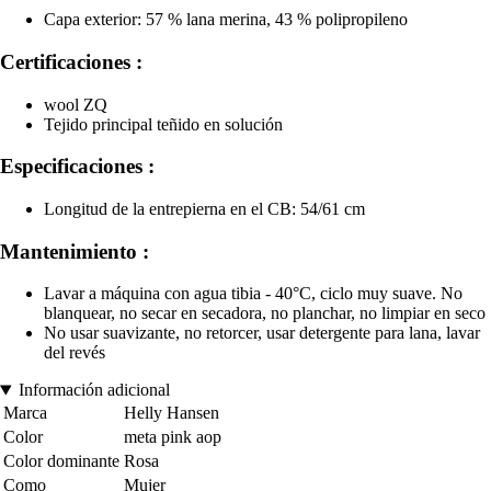
Capa exterior: 57 % lana merina, 43 % polipropileno
Certificaciones :
wool ZQ
Tejido principal teñido en solución
Especificaciones :
Longitud de la entrepierna en el CB: 54/61 cm
Mantenimiento :
Lavar a máquina con agua tibia - 40°C, ciclo muy suave. No
blanquear, no secar en secadora, no planchar, no limpiar en seco
No usar suavizante, no retorcer, usar detergente para lana, lavar
del revés
Información adicional
Marca
Helly Hansen
Color
meta pink aop
Color dominante
Rosa
Como
Mujer