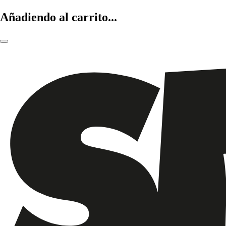
Añadiendo al carrito...