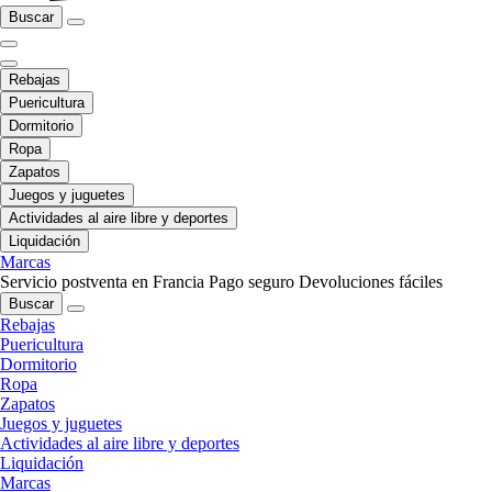
Buscar
Rebajas
Puericultura
Dormitorio
Ropa
Zapatos
Juegos y juguetes
Actividades al aire libre y deportes
Liquidación
Marcas
Servicio postventa en Francia
Pago seguro
Devoluciones fáciles
Buscar
Rebajas
Puericultura
Dormitorio
Ropa
Zapatos
Juegos y juguetes
Actividades al aire libre y deportes
Liquidación
Marcas