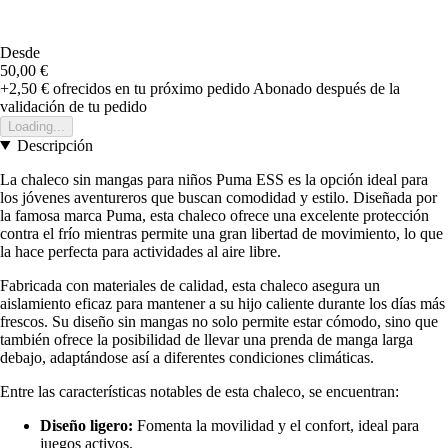
Desde
50,00 €
+2,50 €
ofrecidos en tu próximo pedido
Abonado después de la
validación de tu pedido
Loading...
Descripción
La chaleco sin mangas para niños Puma ESS es la opción ideal para
los jóvenes aventureros que buscan comodidad y estilo. Diseñada por
la famosa marca Puma, esta chaleco ofrece una excelente protección
contra el frío mientras permite una gran libertad de movimiento, lo que
la hace perfecta para actividades al aire libre.
Fabricada con materiales de calidad, esta chaleco asegura un
aislamiento eficaz para mantener a su hijo caliente durante los días más
frescos. Su diseño sin mangas no solo permite estar cómodo, sino que
también ofrece la posibilidad de llevar una prenda de manga larga
debajo, adaptándose así a diferentes condiciones climáticas.
Entre las características notables de esta chaleco, se encuentran:
Diseño ligero:
Fomenta la movilidad y el confort, ideal para
juegos activos.