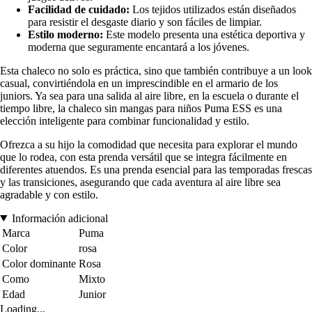
Facilidad de cuidado:
Los tejidos utilizados están diseñados
para resistir el desgaste diario y son fáciles de limpiar.
Estilo moderno:
Este modelo presenta una estética deportiva y
moderna que seguramente encantará a los jóvenes.
Esta chaleco no solo es práctica, sino que también contribuye a un look
casual, convirtiéndola en un imprescindible en el armario de los
juniors. Ya sea para una salida al aire libre, en la escuela o durante el
tiempo libre, la chaleco sin mangas para niños Puma ESS es una
elección inteligente para combinar funcionalidad y estilo.
Ofrezca a su hijo la comodidad que necesita para explorar el mundo
que lo rodea, con esta prenda versátil que se integra fácilmente en
diferentes atuendos. Es una prenda esencial para las temporadas frescas
y las transiciones, asegurando que cada aventura al aire libre sea
agradable y con estilo.
Información adicional
Marca
Puma
Color
rosa
Color dominante
Rosa
Como
Mixto
Edad
Junior
Loading...