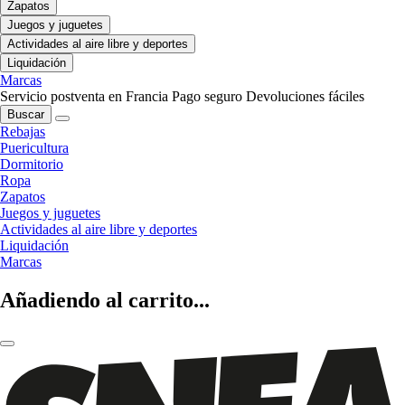
Zapatos
Juegos y juguetes
Actividades al aire libre y deportes
Liquidación
Marcas
Servicio postventa en Francia
Pago seguro
Devoluciones fáciles
Buscar
Rebajas
Puericultura
Dormitorio
Ropa
Zapatos
Juegos y juguetes
Actividades al aire libre y deportes
Liquidación
Marcas
Añadiendo al carrito...