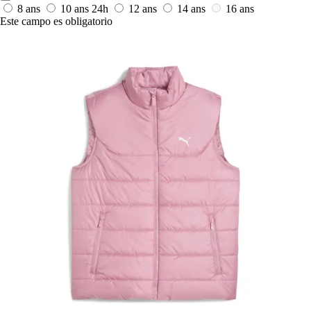
8 ans
10 ans
24h
12 ans
14 ans
16 ans
Este campo es obligatorio