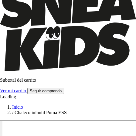
Subtotal del carrito
Ver mi carrito
Seguir comprando
Loading...
Inicio
/
Chaleco infantil Puma ESS