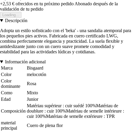
+2,53 €
ofrecidos en tu próximo pedido
Abonado después de la
validación de tu pedido
Loading...
Descripción
Adopta un estilo sofisticado con el 'beka' - una sandalia atemporal para
los pequeños pies activos. Fabricada en cuero certificado LWG,
combina perfectamente elegancia y practicidad. La suela flexible y
antideslizante junto con un cuero suave promete comodidad y
estabilidad para las actividades lúdicas y cotidianas.
Información adicional
Marca
Bisgaard
Color
melocotón
Color
Rosa
dominante
Como
Mixto
Edad
Junior
Matériau supérieur : cuir suédé 100%Matériau de
Composición
doublure : cuir 100%Matériau de semelle intérieure :
cuir 100%Matériau de semelle extérieure : TPR
material
Cuero de plena flor
principal