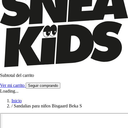
Subtotal del carrito
Ver mi carrito
Seguir comprando
Loading...
Inicio
/
Sandalias para niños Bisgaard Beka S