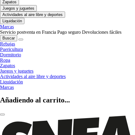
Zapatos
Juegos y juguetes
Actividades al aire libre y deportes
Liquidación
Marcas
Servicio postventa en Francia
Pago seguro
Devoluciones fáciles
Buscar
Rebajas
Puericultura
Dormitorio
Ropa
Zapatos
Juegos y juguetes
Actividades al aire libre y deportes
Liquidación
Marcas
Añadiendo al carrito...