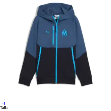
+-1
Talla