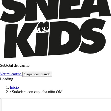
Subtotal del carrito
Ver mi carrito
Seguir comprando
Loading...
Inicio
/
Sudadera con capucha niño OM