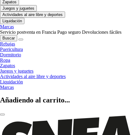
Zapatos
Juegos y juguetes
Actividades al aire libre y deportes
Liquidación
Marcas
Servicio postventa en Francia
Pago seguro
Devoluciones fáciles
Buscar
Rebajas
Puericultura
Dormitorio
Ropa
Zapatos
Juegos y juguetes
Actividades al aire libre y deportes
Liquidación
Marcas
Añadiendo al carrito...