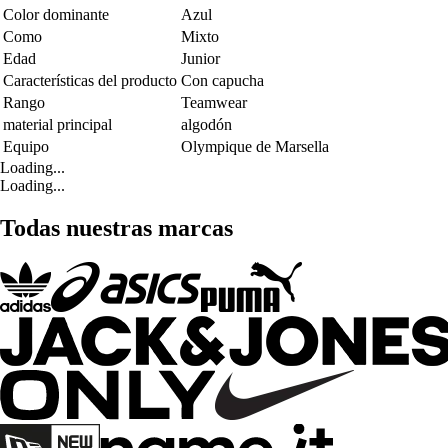
Color dominante
Azul
Como
Mixto
Edad
Junior
Características del producto
Con capucha
Rango
Teamwear
material principal
algodón
Equipo
Olympique de Marsella
Loading...
Loading...
Todas nuestras marcas