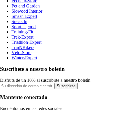
Pecheur-Store
Pet and Garden
Slowood Interior
Smash-Expert
Sneak'In
Sport is good
Training-Fit
Trek-Expert
Triathlon-Expert
TripNBikers
Vélo-Store
Winter-Expert
Suscríbete a nuestro boletín
Disfruta de un 10% al suscribirte a nuestro boletín
Suscribirse
Mantente conectado
Encuéntranos en las redes sociales