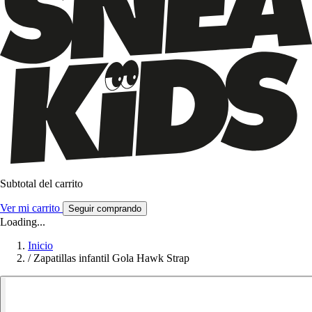
Subtotal del carrito
Ver mi carrito
Seguir comprando
Loading...
Inicio
/
Zapatillas infantil Gola Hawk Strap