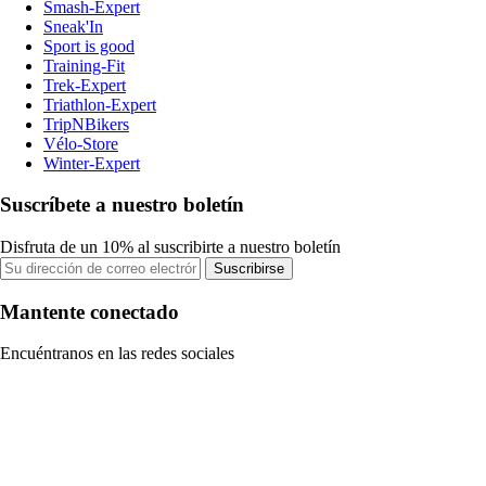
Smash-Expert
Sneak'In
Sport is good
Training-Fit
Trek-Expert
Triathlon-Expert
TripNBikers
Vélo-Store
Winter-Expert
Suscríbete a nuestro boletín
Disfruta de un 10% al suscribirte a nuestro boletín
Suscribirse
Mantente conectado
Encuéntranos en las redes sociales