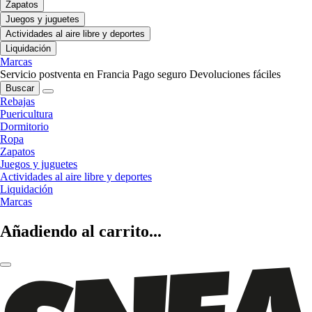
Zapatos
Juegos y juguetes
Actividades al aire libre y deportes
Liquidación
Marcas
Servicio postventa en Francia
Pago seguro
Devoluciones fáciles
Buscar
Rebajas
Puericultura
Dormitorio
Ropa
Zapatos
Juegos y juguetes
Actividades al aire libre y deportes
Liquidación
Marcas
Añadiendo al carrito...