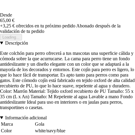
Desde
65,00 €
+3,25 €
ofrecidos en tu próximo pedido
Abonado después de la
validación de tu pedido
Loading...
Descripción
Este colchón para perro ofrecerá a tus mascotas una superficie cálida y
cómoda sobre la que acurrucarse. La cama para perro tiene un fondo
antideslizante y un diseño elegante con un color que se adaptará a la
mayoría de los decorados y entornos. Este cojín para perro es ligero, lo
que lo hace fácil de transportar. Es apto tanto para perros como para
gatos. Este cómodo cojín está fabricado en tejido oxford de alta calidad
recubierto de PU, lo que lo hace suave, repelente al agua y duradero.
Color: Marrón Material: Tejido oxford recubierto de PU Tamaño: 55 x
35 cm (L x An) Tamaño: M Repelente al agua Lavable a mano Fondo
antideslizante Ideal para uso en interiores o en jaulas para perros,
transportines o casetas.
Información adicional
Marca
Gola
Color
white/navy/blue