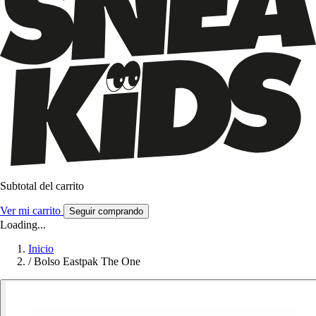
Subtotal del carrito
Ver mi carrito
Seguir comprando
Loading...
Inicio
/
Bolso Eastpak The One