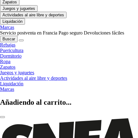
Zapatos
Juegos y juguetes
Actividades al aire libre y deportes
Liquidación
Marcas
Servicio postventa en Francia
Pago seguro
Devoluciones fáciles
Buscar
Rebajas
Puericultura
Dormitorio
Ropa
Zapatos
Juegos y juguetes
Actividades al aire libre y deportes
Liquidación
Marcas
Añadiendo al carrito...