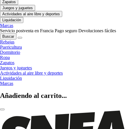
Zapatos
Juegos y juguetes
Actividades al aire libre y deportes
Liquidación
Marcas
Servicio postventa en Francia
Pago seguro
Devoluciones fáciles
Buscar
Rebajas
Puericultura
Dormitorio
Ropa
Zapatos
Juegos y juguetes
Actividades al aire libre y deportes
Liquidación
Marcas
Añadiendo al carrito...