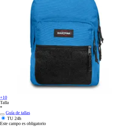
+10
Talla
*
Guía de tallas
TU
24h
Este campo es obligatorio