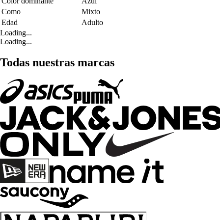
Color dominante
Azul
Como
Mixto
Edad
Adulto
Loading...
Loading...
Todas nuestras marcas