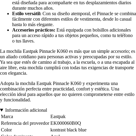
está diseñada para acompañarte en tus desplazamientos diarios
durante muchos años.
Estilo versátil:
Con su diseño atemporal, el Pinnacle se combina
fácilmente con diferentes estilos de vestimenta, desde lo casual
hasta lo más elegante.
Accesorios prácticos:
Está equipada con bolsillos adicionales
para un acceso rápido a tus objetos pequeños, como tu teléfono
o tus llaves.
La mochila Eastpak Pinnacle K060 es más que un simple accesorio; es
un aliado cotidiano para personas activas y preocupadas por su estilo.
Ya sea que estés de camino al trabajo, a la escuela, o a una escapada al
aire libre, esta mochila cumplirá con todas tus exigencias de transporte
con elegancia.
Adopta la mochila Eastpak Pinnacle K060 y experimenta una
combinación perfecta entre practicidad, confort y estética. Una
elección ideal para aquellos que no quieren comprometerse entre estilo
y funcionalidad.
Información adicional
Marca
Eastpak
Referencia del proveedor
EK000060B0Q
Color
kontrast black blue