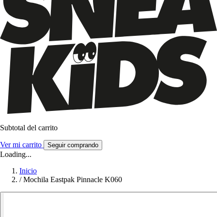
Subtotal del carrito
Ver mi carrito
Seguir comprando
Loading...
Inicio
/
Mochila Eastpak Pinnacle K060