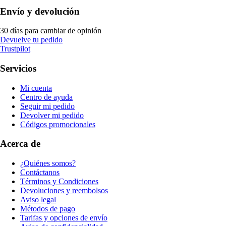
Envío y devolución
30 días para cambiar de opinión
Devuelve tu pedido
Trustpilot
Servicios
Mi cuenta
Centro de ayuda
Seguir mi pedido
Devolver mi pedido
Códigos promocionales
Acerca de
¿Quiénes somos?
Contáctanos
Términos y Condiciones
Devoluciones y reembolsos
Aviso legal
Métodos de pago
Tarifas y opciones de envío