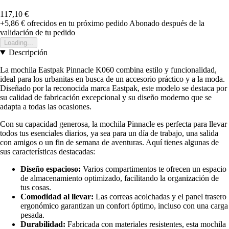
117,10 €
+5,86 €
ofrecidos en tu próximo pedido
Abonado después de la
validación de tu pedido
Loading...
Descripción
La mochila Eastpak Pinnacle K060 combina estilo y funcionalidad,
ideal para los urbanitas en busca de un accesorio práctico y a la moda.
Diseñado por la reconocida marca Eastpak, este modelo se destaca por
su calidad de fabricación excepcional y su diseño moderno que se
adapta a todas las ocasiones.
Con su capacidad generosa, la mochila Pinnacle es perfecta para llevar
todos tus esenciales diarios, ya sea para un día de trabajo, una salida
con amigos o un fin de semana de aventuras. Aquí tienes algunas de
sus características destacadas:
Diseño espacioso:
Varios compartimentos te ofrecen un espacio
de almacenamiento optimizado, facilitando la organización de
tus cosas.
Comodidad al llevar:
Las correas acolchadas y el panel trasero
ergonómico garantizan un confort óptimo, incluso con una carga
pesada.
Durabilidad:
Fabricada con materiales resistentes, esta mochila