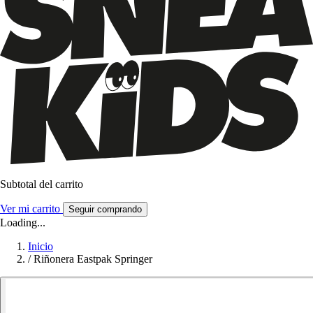
Subtotal del carrito
Ver mi carrito
Seguir comprando
Loading...
Inicio
/
Riñonera Eastpak Springer