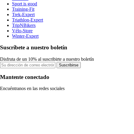
Sport is good
Training-Fit
Trek-Expert
Triathlon-Expert
TripNBikers
Vélo-Store
Winter-Expert
Suscríbete a nuestro boletín
Disfruta de un 10% al suscribirte a nuestro boletín
Suscribirse
Mantente conectado
Encuéntranos en las redes sociales