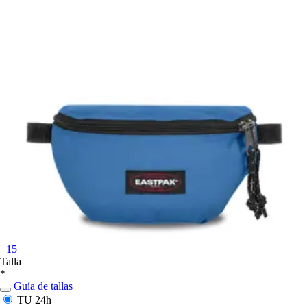
+15
Talla
*
Guía de tallas
TU
24h