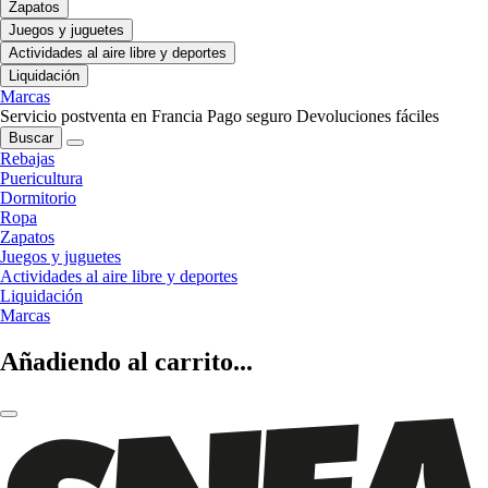
Zapatos
Juegos y juguetes
Actividades al aire libre y deportes
Liquidación
Marcas
Servicio postventa en Francia
Pago seguro
Devoluciones fáciles
Buscar
Rebajas
Puericultura
Dormitorio
Ropa
Zapatos
Juegos y juguetes
Actividades al aire libre y deportes
Liquidación
Marcas
Añadiendo al carrito...