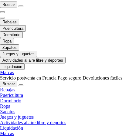
Buscar
Rebajas
Puericultura
Dormitorio
Ropa
Zapatos
Juegos y juguetes
Actividades al aire libre y deportes
Liquidación
Marcas
Servicio postventa en Francia
Pago seguro
Devoluciones fáciles
Buscar
Rebajas
Puericultura
Dormitorio
Ropa
Zapatos
Juegos y juguetes
Actividades al aire libre y deportes
Liquidación
Marcas