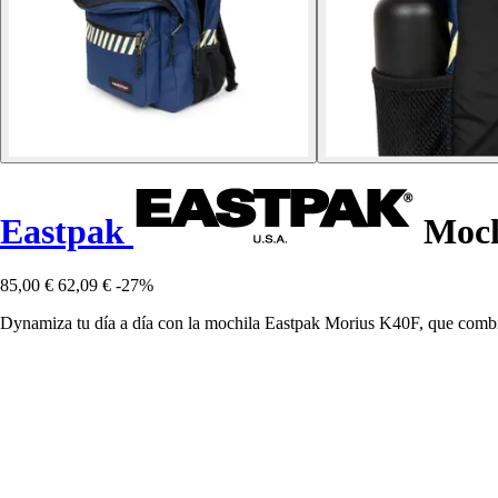
Eastpak
Moch
85,00 €
62,09 €
-27%
Dynamiza tu día a día con la mochila Eastpak Morius K40F, que combi