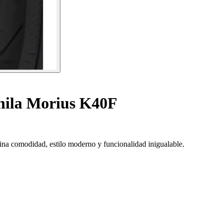
ila Morius K40F
na comodidad, estilo moderno y funcionalidad inigualable.