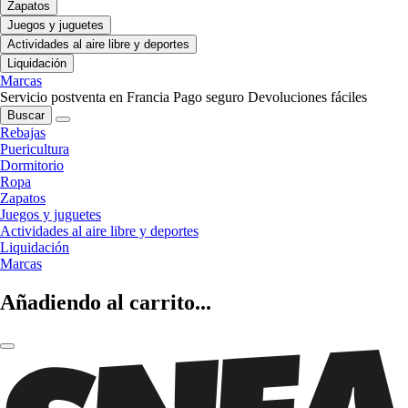
Zapatos
Juegos y juguetes
Actividades al aire libre y deportes
Liquidación
Marcas
Servicio postventa en Francia
Pago seguro
Devoluciones fáciles
Buscar
Rebajas
Puericultura
Dormitorio
Ropa
Zapatos
Juegos y juguetes
Actividades al aire libre y deportes
Liquidación
Marcas
Añadiendo al carrito...