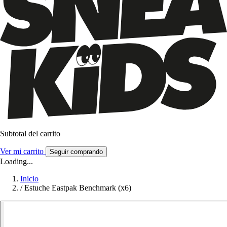
Subtotal del carrito
Ver mi carrito
Seguir comprando
Loading...
Inicio
/
Estuche Eastpak Benchmark (x6)