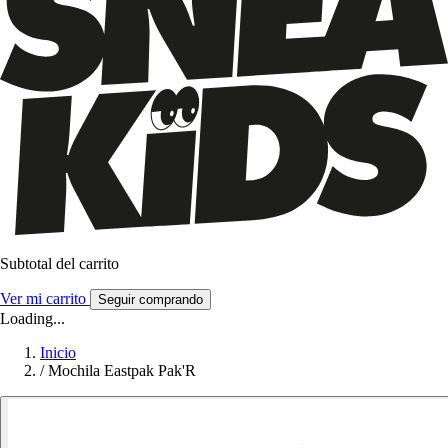
Subtotal del carrito
Ver mi carrito
Seguir comprando
Loading...
Inicio
/
Mochila Eastpak Pak'R