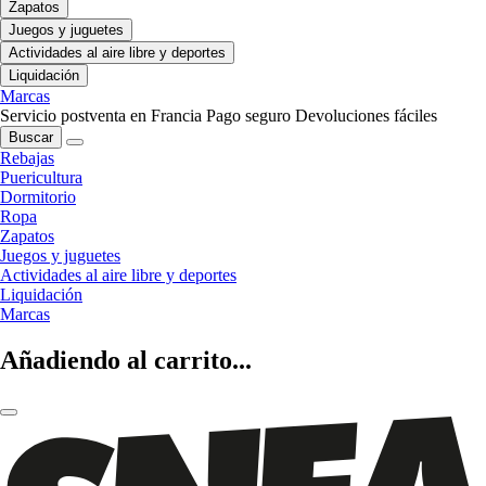
Zapatos
Juegos y juguetes
Actividades al aire libre y deportes
Liquidación
Marcas
Servicio postventa en Francia
Pago seguro
Devoluciones fáciles
Buscar
Rebajas
Puericultura
Dormitorio
Ropa
Zapatos
Juegos y juguetes
Actividades al aire libre y deportes
Liquidación
Marcas
Añadiendo al carrito...