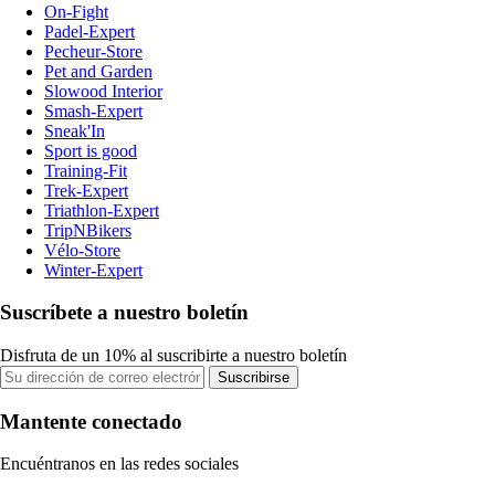
On-Fight
Padel-Expert
Pecheur-Store
Pet and Garden
Slowood Interior
Smash-Expert
Sneak'In
Sport is good
Training-Fit
Trek-Expert
Triathlon-Expert
TripNBikers
Vélo-Store
Winter-Expert
Suscríbete a nuestro boletín
Disfruta de un 10% al suscribirte a nuestro boletín
Suscribirse
Mantente conectado
Encuéntranos en las redes sociales