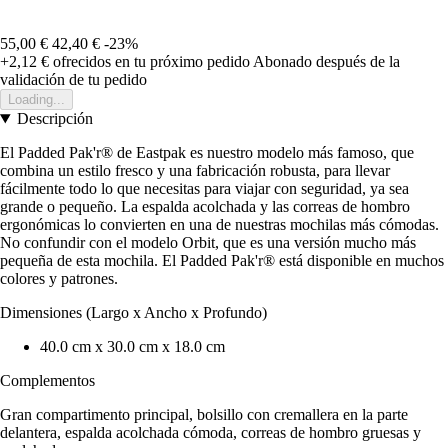
55,00 €
42,40 €
-23%
+2,12 €
ofrecidos en tu próximo pedido
Abonado después de la
validación de tu pedido
Loading...
Descripción
El Padded Pak'r® de Eastpak es nuestro modelo más famoso, que
combina un estilo fresco y una fabricación robusta, para llevar
fácilmente todo lo que necesitas para viajar con seguridad, ya sea
grande o pequeño. La espalda acolchada y las correas de hombro
ergonómicas lo convierten en una de nuestras mochilas más cómodas.
No confundir con el modelo Orbit, que es una versión mucho más
pequeña de esta mochila. El Padded Pak'r® está disponible en muchos
colores y patrones.
Dimensiones (Largo x Ancho x Profundo)
40.0 cm x 30.0 cm x 18.0 cm
Complementos
Gran compartimento principal, bolsillo con cremallera en la parte
delantera, espalda acolchada cómoda, correas de hombro gruesas y