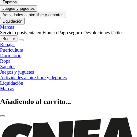
Zapatos
Juegos y juguetes
Actividades al aire libre y deportes
Liquidación
Marcas
Servicio postventa en Francia
Pago seguro
Devoluciones fáciles
Buscar
Rebajas
Puericultura
Dormitorio
Ropa
Zapatos
Juegos y juguetes
Actividades al aire libre y deportes
Liquidación
Marcas
Añadiendo al carrito...