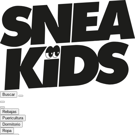
Buscar
Rebajas
Puericultura
Dormitorio
Ropa