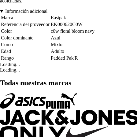
acolchadas.
Información adicional
Marca
Eastpak
Referencia del proveedor
EK000620C0W
Color
c0w floral bloom navy
Color dominante
Azul
Como
Mixto
Edad
Adulto
Rango
Padded Pak'R
Loading...
Loading...
Todas nuestras marcas