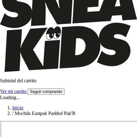
Subtotal del carrito
Ver mi carrito
Seguir comprando
Loading...
Inicio
/
Mochila Eastpak Padded Pak'R