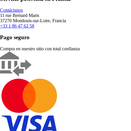
Contáctanos
11 rue Bernard Maris
37270 Montlouis-sur-Loire, Francia
+33 1 86 47 62 58
Pago seguro
Compra en nuestro sitio con total confianza