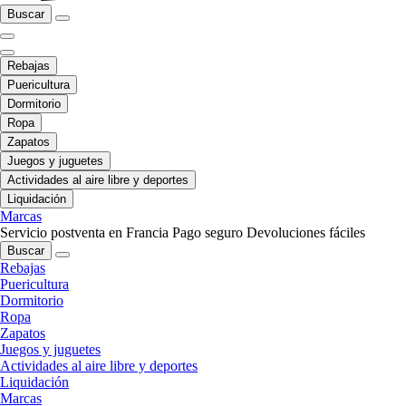
Buscar
Rebajas
Puericultura
Dormitorio
Ropa
Zapatos
Juegos y juguetes
Actividades al aire libre y deportes
Liquidación
Marcas
Servicio postventa en Francia
Pago seguro
Devoluciones fáciles
Buscar
Rebajas
Puericultura
Dormitorio
Ropa
Zapatos
Juegos y juguetes
Actividades al aire libre y deportes
Liquidación
Marcas