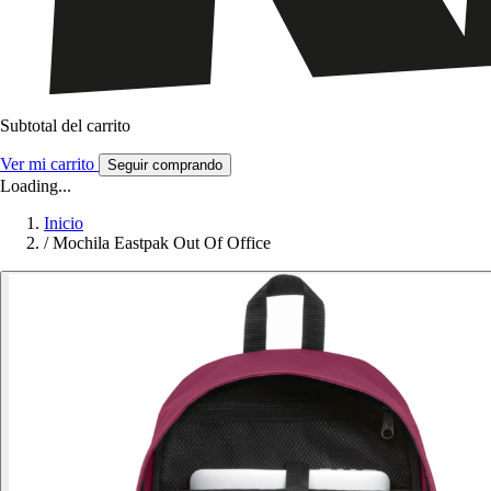
Subtotal del carrito
Ver mi carrito
Seguir comprando
Loading...
Inicio
/
Mochila Eastpak Out Of Office