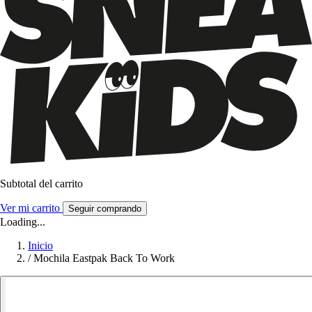
Subtotal del carrito
Ver mi carrito
Seguir comprando
Loading...
Inicio
/
Mochila Eastpak Back To Work