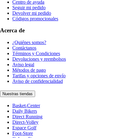
Centro de ayuda
Seguir mi pedido
Devolver mi pedido
Códigos promocionales
Acerca de
¿Quiénes somos?
Contáctanos
Términos y Condiciones
Devoluciones y reembolsos
Aviso legal
Métodos de pago
Tarifas y opciones de envío
Aviso de confidencialidad
Nuestras tiendas
Basket-Center
Daily Bikers
Direct Running
Direct-Volley
Espace Golf
Foot-Store