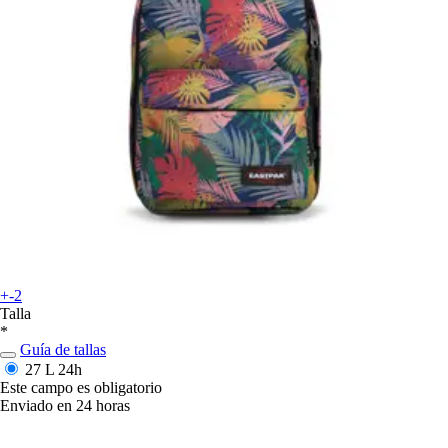
+-2
Talla
*
Guía de tallas
27 L
24h
Este campo es obligatorio
Enviado en 24 horas