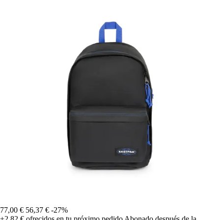
77,00 €
56,37 €
-27%
+2,82 €
ofrecidos en tu próximo pedido
Abonado después de la