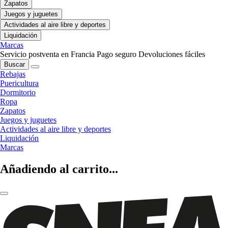
Zapatos
Juegos y juguetes
Actividades al aire libre y deportes
Liquidación
Marcas
Servicio postventa en Francia
Pago seguro
Devoluciones fáciles
Buscar
Rebajas
Puericultura
Dormitorio
Ropa
Zapatos
Juegos y juguetes
Actividades al aire libre y deportes
Liquidación
Marcas
Añadiendo al carrito...