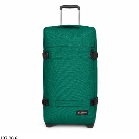
182,00 €