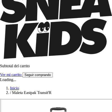
Subtotal del carrito
Ver mi carrito
Seguir comprando
Loading...
Inicio
/
Maleta Eastpak Transit'R