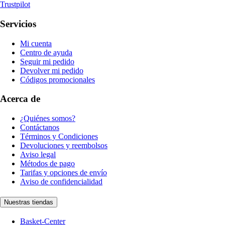
Trustpilot
Servicios
Mi cuenta
Centro de ayuda
Seguir mi pedido
Devolver mi pedido
Códigos promocionales
Acerca de
¿Quiénes somos?
Contáctanos
Términos y Condiciones
Devoluciones y reembolsos
Aviso legal
Métodos de pago
Tarifas y opciones de envío
Aviso de confidencialidad
Nuestras tiendas
Basket-Center