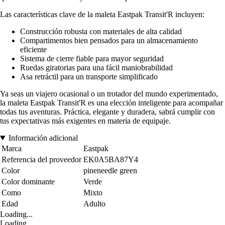
Las características clave de la maleta Eastpak Transit'R incluyen:
Construcción robusta con materiales de alta calidad
Compartimentos bien pensados para un almacenamiento
eficiente
Sistema de cierre fiable para mayor seguridad
Ruedas giratorias para una fácil maniobrabilidad
Asa retráctil para un transporte simplificado
Ya seas un viajero ocasional o un trotador del mundo experimentado,
la maleta Eastpak Transit'R es una elección inteligente para acompañar
todas tus aventuras. Práctica, elegante y duradera, sabrá cumplir con
tus expectativas más exigentes en materia de equipaje.
Información adicional
Marca
Eastpak
Referencia del proveedor
EK0A5BA87Y4
Color
pineneedle green
Color dominante
Verde
Como
Mixto
Edad
Adulto
Loading...
Loading...