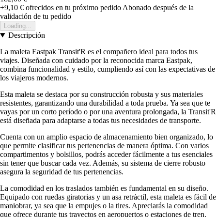
+9,10 €
ofrecidos en tu próximo pedido
Abonado después de la
validación de tu pedido
Loading...
Descripción
La maleta Eastpak Transit'R es el compañero ideal para todos tus
viajes. Diseñada con cuidado por la reconocida marca Eastpak,
combina funcionalidad y estilo, cumpliendo así con las expectativas de
los viajeros modernos.
Esta maleta se destaca por su construcción robusta y sus materiales
resistentes, garantizando una durabilidad a toda prueba. Ya sea que te
vayas por un corto período o por una aventura prolongada, la Transit'R
está diseñada para adaptarse a todas tus necesidades de transporte.
Cuenta con un amplio espacio de almacenamiento bien organizado, lo
que permite clasificar tus pertenencias de manera óptima. Con varios
compartimentos y bolsillos, podrás acceder fácilmente a tus esenciales
sin tener que buscar cada vez. Además, su sistema de cierre robusto
asegura la seguridad de tus pertenencias.
La comodidad en los traslados también es fundamental en su diseño.
Equipado con ruedas giratorias y un asa retráctil, esta maleta es fácil de
maniobrar, ya sea que la empujes o la tires. Apreciarás la comodidad
que ofrece durante tus trayectos en aeropuertos o estaciones de tren.