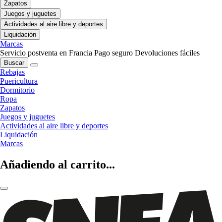
Zapatos
Juegos y juguetes
Actividades al aire libre y deportes
Liquidación
Marcas
Servicio postventa en Francia
Pago seguro
Devoluciones fáciles
Buscar
Rebajas
Puericultura
Dormitorio
Ropa
Zapatos
Juegos y juguetes
Actividades al aire libre y deportes
Liquidación
Marcas
Añadiendo al carrito...