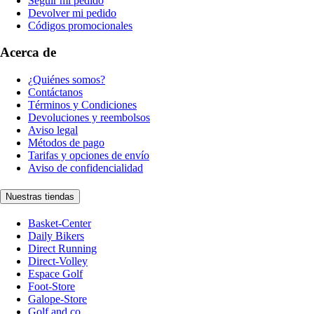
Seguir mi pedido
Devolver mi pedido
Códigos promocionales
Acerca de
¿Quiénes somos?
Contáctanos
Términos y Condiciones
Devoluciones y reembolsos
Aviso legal
Métodos de pago
Tarifas y opciones de envío
Aviso de confidencialidad
Nuestras tiendas
Basket-Center
Daily Bikers
Direct Running
Direct-Volley
Espace Golf
Foot-Store
Galope-Store
Golf and co