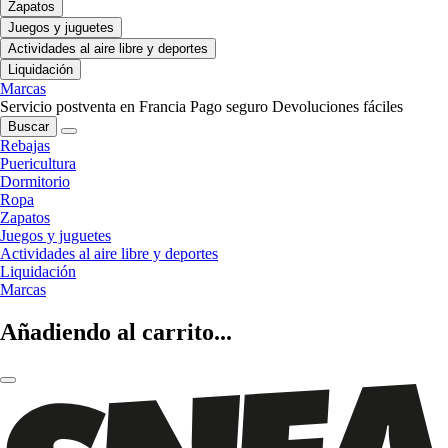
Zapatos
Juegos y juguetes
Actividades al aire libre y deportes
Liquidación
Marcas
Servicio postventa en Francia
Pago seguro
Devoluciones fáciles
Buscar
Rebajas
Puericultura
Dormitorio
Ropa
Zapatos
Juegos y juguetes
Actividades al aire libre y deportes
Liquidación
Marcas
Añadiendo al carrito...