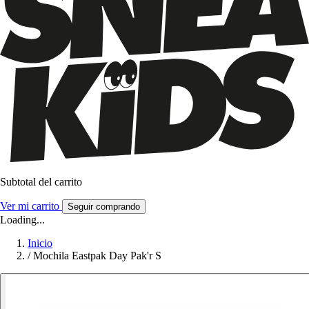
Subtotal del carrito
Ver mi carrito
Seguir comprando
Loading...
Inicio
/
Mochila Eastpak Day Pak'r S