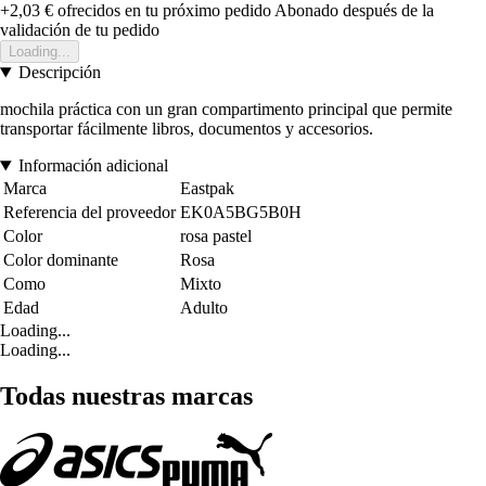
+2,03 €
ofrecidos en tu próximo pedido
Abonado después de la
validación de tu pedido
Loading...
Descripción
mochila práctica con un gran compartimento principal que permite
transportar fácilmente libros, documentos y accesorios.
Información adicional
Marca
Eastpak
Referencia del proveedor
EK0A5BG5B0H
Color
rosa pastel
Color dominante
Rosa
Como
Mixto
Edad
Adulto
Loading...
Loading...
Todas nuestras marcas