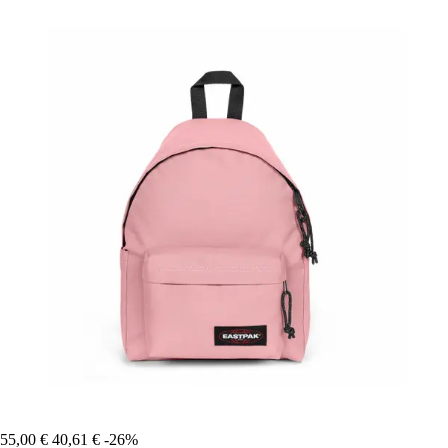
55,00 €
40,61 €
-26%