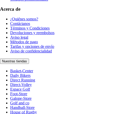
Acerca de
¿Quiénes somos?
Contáctanos
Términos y Condiciones
Devoluciones y reembolsos
Aviso legal
Métodos de pago
Tarifas y opciones de envío
Aviso de confidencialidad
Nuestras tiendas
Basket-Center
Daily Bikers
Direct Running
Direct-Volley
Espace Golf
Foot-Store
Galope-Store
Golf and co
Handball-Store
House of Rugby