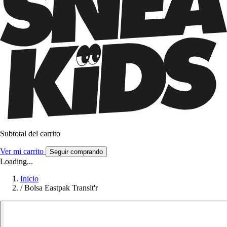
Subtotal del carrito
Ver mi carrito
Seguir comprando
Loading...
Inicio
/
Bolsa Eastpak Transit'r