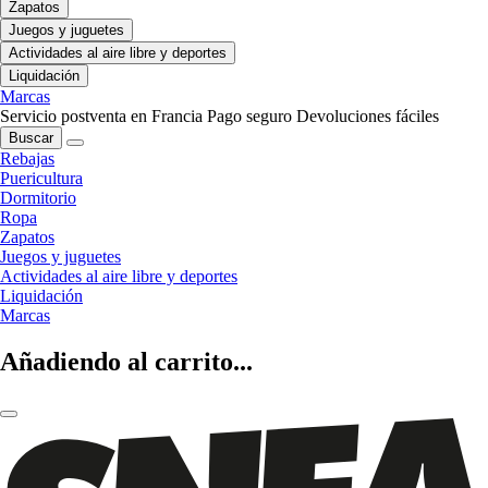
Zapatos
Juegos y juguetes
Actividades al aire libre y deportes
Liquidación
Marcas
Servicio postventa en Francia
Pago seguro
Devoluciones fáciles
Buscar
Rebajas
Puericultura
Dormitorio
Ropa
Zapatos
Juegos y juguetes
Actividades al aire libre y deportes
Liquidación
Marcas
Añadiendo al carrito...