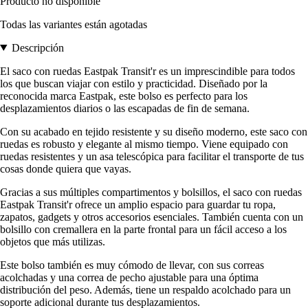
Producto no disponible
Todas las variantes están agotadas
Descripción
El saco con ruedas Eastpak Transit'r es un imprescindible para todos
los que buscan viajar con estilo y practicidad. Diseñado por la
reconocida marca Eastpak, este bolso es perfecto para los
desplazamientos diarios o las escapadas de fin de semana.
Con su acabado en tejido resistente y su diseño moderno, este saco con
ruedas es robusto y elegante al mismo tiempo. Viene equipado con
ruedas resistentes y un asa telescópica para facilitar el transporte de tus
cosas donde quiera que vayas.
Gracias a sus múltiples compartimentos y bolsillos, el saco con ruedas
Eastpak Transit'r ofrece un amplio espacio para guardar tu ropa,
zapatos, gadgets y otros accesorios esenciales. También cuenta con un
bolsillo con cremallera en la parte frontal para un fácil acceso a los
objetos que más utilizas.
Este bolso también es muy cómodo de llevar, con sus correas
acolchadas y una correa de pecho ajustable para una óptima
distribución del peso. Además, tiene un respaldo acolchado para un
soporte adicional durante tus desplazamientos.