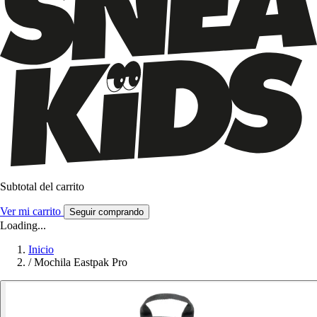
Subtotal del carrito
Ver mi carrito
Seguir comprando
Loading...
Inicio
/
Mochila Eastpak Pro