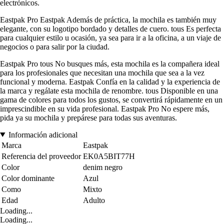
electrónicos.
Eastpak Pro Eastpak Además de práctica, la mochila es también muy
elegante, con su logotipo bordado y detalles de cuero. tous Es perfecta
para cualquier estilo u ocasión, ya sea para ir a la oficina, a un viaje de
negocios o para salir por la ciudad.
Eastpak Pro tous No busques más, esta mochila es la compañera ideal
para los profesionales que necesitan una mochila que sea a la vez
funcional y moderna. Eastpak Confía en la calidad y la experiencia de
la marca y regálate esta mochila de renombre. tous Disponible en una
gama de colores para todos los gustos, se convertirá rápidamente en un
imprescindible en su vida profesional. Eastpak Pro No espere más,
pida ya su mochila y prepárese para todas sus aventuras.
Información adicional
Marca
Eastpak
Referencia del proveedor
EK0A5BIT77H
Color
denim negro
Color dominante
Azul
Como
Mixto
Edad
Adulto
Loading...
Loading...