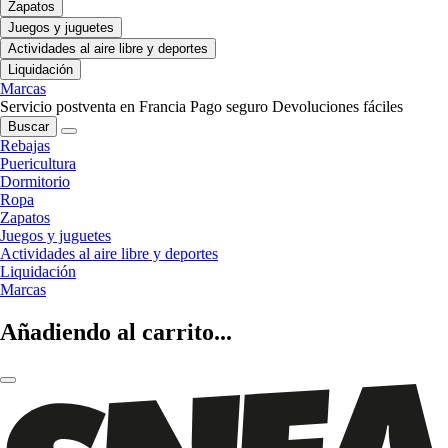
Zapatos
Juegos y juguetes
Actividades al aire libre y deportes
Liquidación
Marcas
Servicio postventa en Francia
Pago seguro
Devoluciones fáciles
Buscar
Rebajas
Puericultura
Dormitorio
Ropa
Zapatos
Juegos y juguetes
Actividades al aire libre y deportes
Liquidación
Marcas
Añadiendo al carrito...