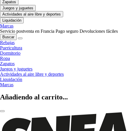
Zapatos
Juegos y juguetes
Actividades al aire libre y deportes
Liquidación
Marcas
Servicio postventa en Francia
Pago seguro
Devoluciones fáciles
Buscar
Rebajas
Puericultura
Dormitorio
Ropa
Zapatos
Juegos y juguetes
Actividades al aire libre y deportes
Liquidación
Marcas
Añadiendo al carrito...