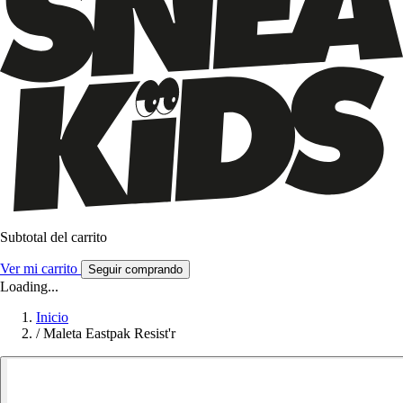
Subtotal del carrito
Ver mi carrito
Seguir comprando
Loading...
Inicio
/
Maleta Eastpak Resist'r