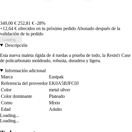
349,00 €
252,81 €
-28%
+12,64 €
ofrecidos en tu próximo pedido
Abonado después de la
validación de tu pedido
Loading...
Descripción
Esta nueva maleta rígida de 4 ruedas a prueba de todo, la Resist'r Case
de policarbonato moldeado, robusta, duradera y ligera.
Información adicional
Marca
Eastpak
Referencia del proveedor
EK0A5BJFC0J
Color
metal silver
Color dominante
Plateado
Como
Mixto
Edad
Adulto
Loading...
Loading...